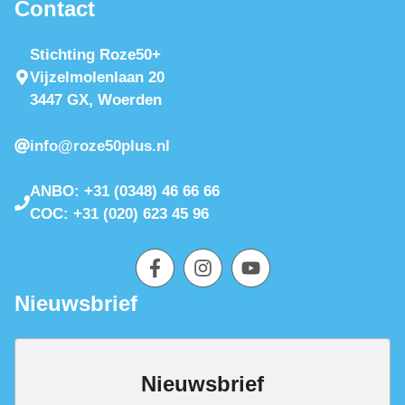
Contact
Stichting Roze50+
Vijzelmolenlaan 20
3447 GX, Woerden
info@roze50plus.nl
ANBO: +31 (0348) 46 66 66
COC: +31 (020) 623 45 96
Nieuwsbrief
Nieuwsbrief