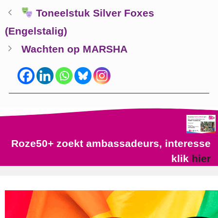
Toneelstuk Silver Foxes
(Engelstalig)
Wachten op MARSHA
Roze50+ zoekt ambassadeurs, interesse
klik
hier