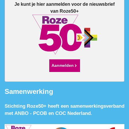
Je kunt je hier aanmelden voor de nieuwsbrief
van Roze50+
Aanmelden
Samenwerking
Stichting Roze50+ heeft een samenwerkingsverband
met ANBO - PCOB en COC Nederland.