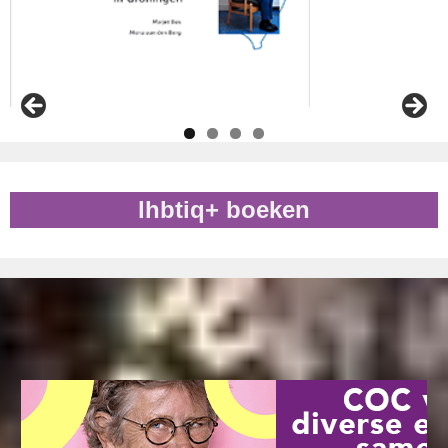
lhbtiq+ boeken