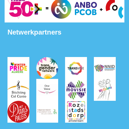
Netwerkpartners