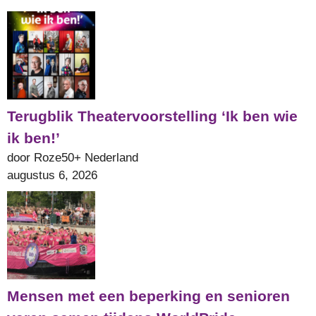
Terugblik Theatervoorstelling ‘Ik ben wie
ik ben!’
door Roze50+ Nederland
augustus 6, 2026
Mensen met een beperking en senioren