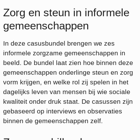
Zorg en steun in informele
gemeenschappen
In deze casusbundel brengen we zes
informele zorgzame gemeenschappen in
beeld. De bundel laat zien hoe binnen deze
gemeenschappen onderlinge steun en zorg
vorm krijgen, en welke rol zij spelen in het
dagelijks leven van mensen bij wie sociale
kwaliteit onder druk staat. De casussen zijn
gebaseerd op interviews en observaties
binnen de gemeenschappen zelf.