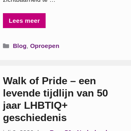
Lees meer
Categorieën
Blog
,
Oproepen
Walk of Pride – een
levende tijdlijn van 50
jaar LHBTIQ+
geschiedenis