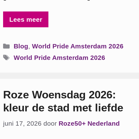
Lees meer
Categorieën
Blog
,
World Pride Amsterdam 2026
Tags
World Pride Amsterdam 2026
Roze Woensdag 2026:
kleur de stad met liefde
juni 17, 2026
door
Roze50+ Nederland