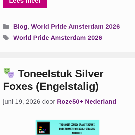
Lees meer
Categorieën
Blog
,
World Pride Amsterdam 2026
Tags
World Pride Amsterdam 2026
Toneelstuk Silver
Foxes (Engelstalig)
juni 19, 2026
door
Roze50+ Nederland