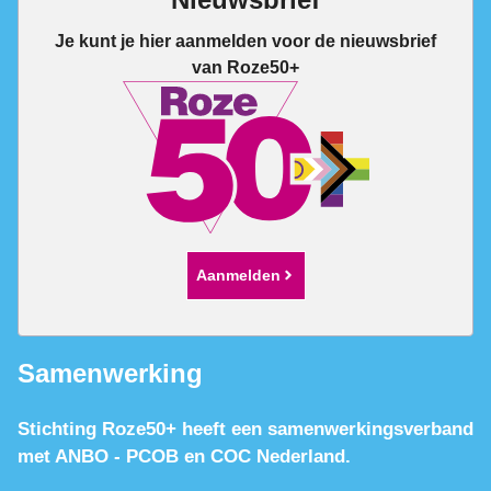
Je kunt je hier aanmelden voor de nieuwsbrief
van Roze50+
Aanmelden
Samenwerking
Stichting Roze50+ heeft een samenwerkingsverband
met ANBO - PCOB en COC Nederland.