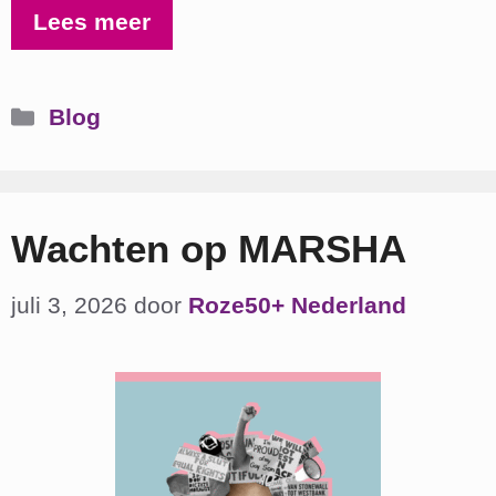
Lees meer
Categorieën
Blog
Wachten op MARSHA
juli 3, 2026
door
Roze50+ Nederland