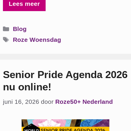
Lees meer
Categorieën
Blog
Tags
Roze Woensdag
Senior Pride Agenda 2026
nu online!
juni 16, 2026
door
Roze50+ Nederland