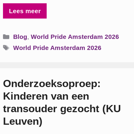
Lees meer
Categorieën
Blog
,
World Pride Amsterdam 2026
Tags
World Pride Amsterdam 2026
Onderzoeksoproep:
Kinderen van een
transouder gezocht (KU
Leuven)