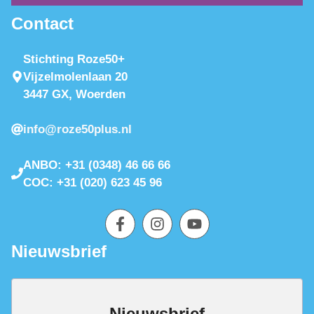
Contact
Stichting Roze50+
Vijzelmolenlaan 20
3447 GX, Woerden
info@roze50plus.nl
ANBO: +31 (0348) 46 66 66
COC: +31 (020) 623 45 96
Nieuwsbrief
Nieuwsbrief