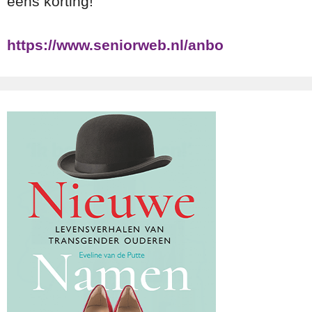
eens korting!
https://www.seniorweb.nl/anbo