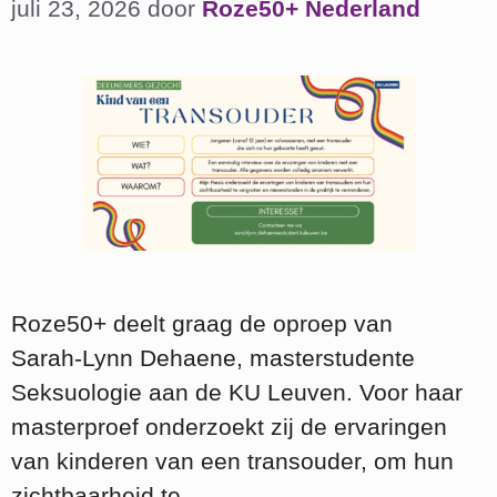
juli 23, 2026
door
Roze50+ Nederland
Roze50+ deelt graag de oproep van
Sarah‑Lynn Dehaene, masterstudente
Seksuologie aan de KU Leuven. Voor haar
masterproef onderzoekt zij de ervaringen
van kinderen van een transouder, om hun
zichtbaarheid te …