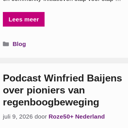
Lees meer
Categorieën
Blog
Podcast Winfried Baijens
over pioniers van
regenboogbeweging
juli 9, 2026
door
Roze50+ Nederland