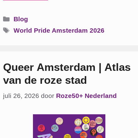
Categorieën
Blog
Tags
World Pride Amsterdam 2026
Queer Amsterdam | Atlas
van de roze stad
juli 26, 2026
door
Roze50+ Nederland