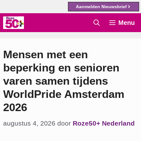
Aanmelden Nieuwsbrief
Ga
Menu
naar
de
inhoud
Mensen met een
beperking en senioren
varen samen tijdens
WorldPride Amsterdam
2026
augustus 4, 2026
door
Roze50+ Nederland