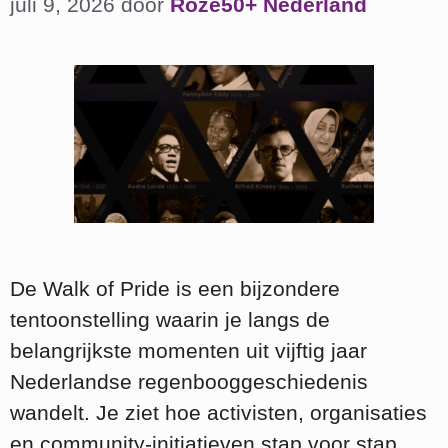
juli 9, 2026
door
Roze50+ Nederland
De Walk of Pride is een bijzondere
tentoonstelling waarin je langs de
belangrijkste momenten uit vijftig jaar
Nederlandse regenbooggeschiedenis
wandelt. Je ziet hoe activisten, organisaties
en community‑initiatieven stap voor stap …