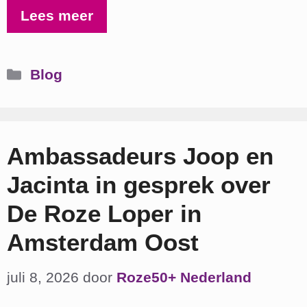
Lees meer
Categorieën
Blog
Ambassadeurs Joop en
Jacinta in gesprek over
De Roze Loper in
Amsterdam Oost
juli 8, 2026
door
Roze50+ Nederland