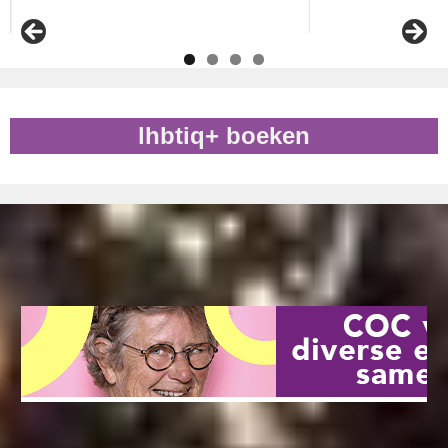
lhbtiq+ boeken