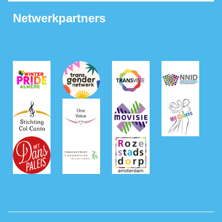
Netwerkpartners