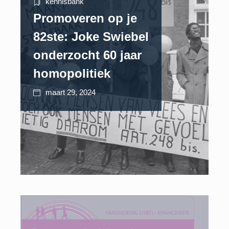
kennisbank
Promoveren op je
82ste: Joke Swiebel
onderzocht 60 jaar
homopolitiek
maart 29, 2024