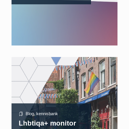
Blog
,
kennisbank
Lhbtiqa+ monitor