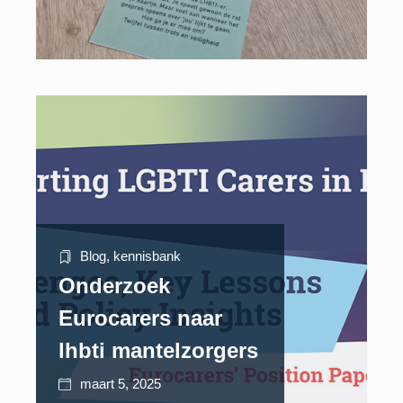
Blog
,
kennisbank
Onderzoek
Eurocarers naar
lhbti mantelzorgers
maart 5, 2025