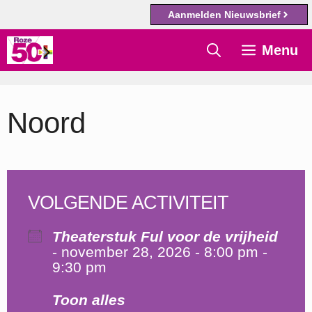
Aanmelden Nieuwsbrief
Ga
Menu
naar
de
inhoud
Noord
VOLGENDE ACTIVITEIT
Theaterstuk Ful voor de vrijheid
- november 28, 2026 - 8:00 pm -
9:30 pm
Toon alles