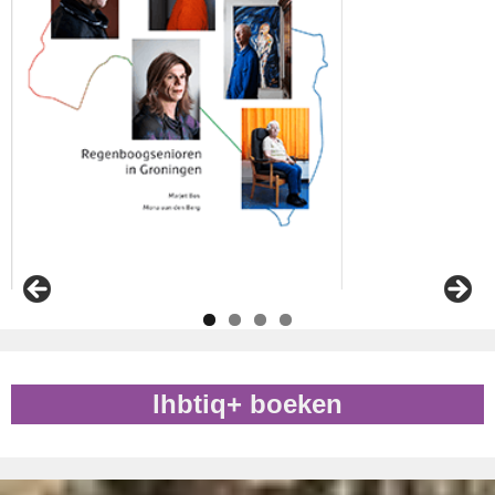
lhbtiq+ boeken