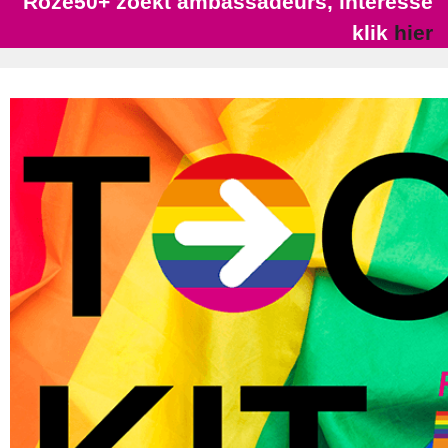
Roze50+ zoekt ambassadeurs, interesse
klik
hier