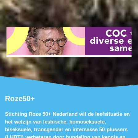
Roze50+
Stichting Roze 50+ Nederland wil de leefsituatie en
het welzijn van lesbische, homoseksuele,
biseksuele, transgender en intersekse 50-plussers
(LHBTI) verbeteren door bundeling van kennis en