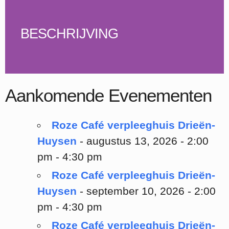
BESCHRIJVING
Aankomende Evenementen
Roze Café verpleeghuis Drieën-
Huysen
- augustus 13, 2026 - 2:00
pm - 4:30 pm
Roze Café verpleeghuis Drieën-
Huysen
- september 10, 2026 - 2:00
pm - 4:30 pm
Roze Café verpleeghuis Drieën-