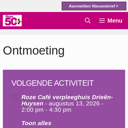
Aanmelden Nieuwsbrief
Ga
Menu
naar
de
inhoud
Ontmoeting
VOLGENDE ACTIVITEIT
Roze Café verpleeghuis Drieën-
Huysen
- augustus 13, 2026 -
2:00 pm - 4:30 pm
Toon alles