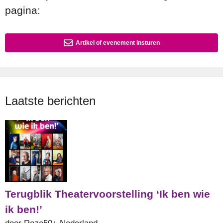
pagina:
Artikel of evenement insturen
Laatste berichten
Terugblik Theatervoorstelling ‘Ik ben wie
ik ben!’