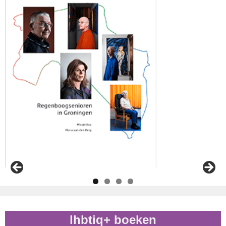
lhbtiq+ boeken