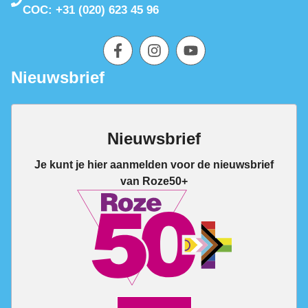
COC: +31 (020) 623 45 96
Nieuwsbrief
Nieuwsbrief
Je kunt je hier aanmelden voor de nieuwsbrief
van Roze50+