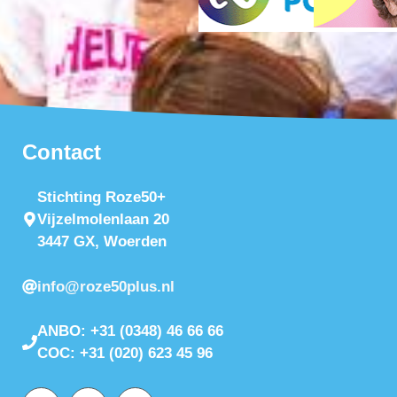
Contact
Stichting Roze50+
Vijzelmolenlaan 20
3447 GX, Woerden
info@roze50plus.nl
ANBO: +31 (0348) 46 66 66
COC: +31 (020) 623 45 96