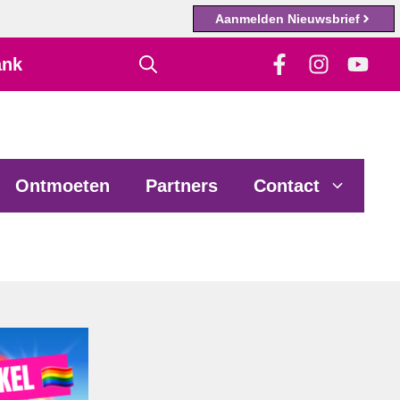
Aanmelden Nieuwsbrief
ank
Ontmoeten
Partners
Contact