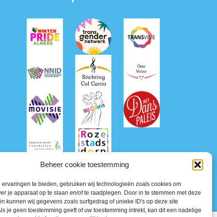
Beheer cookie toestemming
ervaringen te bieden, gebruiken wij technologieën zoals cookies om
ver je apparaat op te slaan en/of te raadplegen. Door in te stemmen met deze
n kunnen wij gegevens zoals surfgedrag of unieke ID's op deze site
ls je geen toestemming geeft of uw toestemming intrekt, kan dit een nadelige