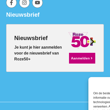
Nieuwsbrief
Nieuwsbrief
Je kunt je hier aanmelden
voor de nieuwsbrief van
Aanmelden
Roze50+
Om de beste 
informatie o
technologieë
verwerken. A