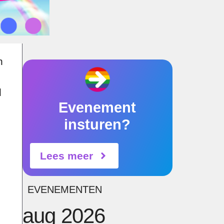
n
d
Evenement
insturen?
Lees meer
EVENEMENTEN
aug 2026