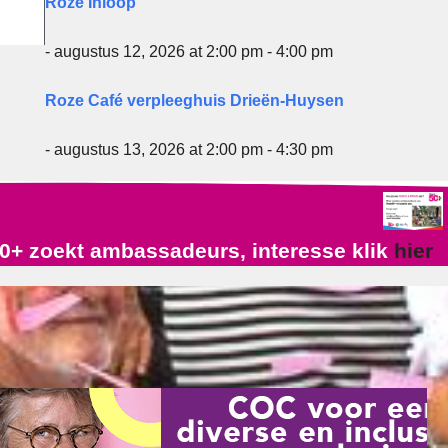
Roze Inloop
- augustus 12, 2026 at 2:00 pm - 4:00 pm
Roze Café verpleeghuis Drieën-Huysen
- augustus 13, 2026 at 2:00 pm - 4:30 pm
0+ zoekt ambassadeurs, interesse klik
hier