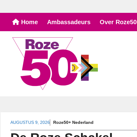
Ga
Home
Ambassadeurs
Over Roze50
naar
de
inhoud
AUGUSTUS 9, 2026
Roze50+ Nederland