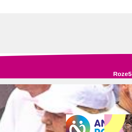
Roze5