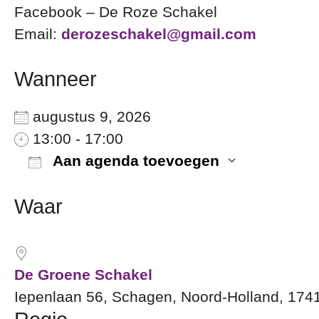
Facebook – De Roze Schakel
Email:
derozeschakel@gmail.com
Wanneer
augustus 9, 2026
13:00 - 17:00
Aan agenda toevoegen
Download ICS
Google
Waar
De Groene Schakel
Iepenlaan 56, Schagen, Noord-Holland, 174