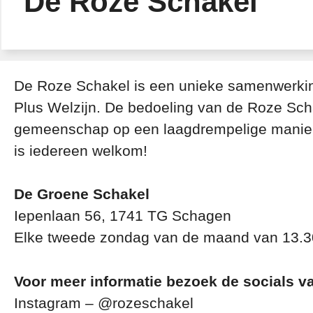
De Roze Schakel
De Roze Schakel is een unieke samenwerki
Plus Welzijn. De bedoeling van de Roze Sc
gemeenschap op een laagdrempelige manier m
is iedereen welkom!
De Groene Schakel
Iepenlaan 56, 1741 TG Schagen
Elke tweede zondag van de maand van 13.30
Voor meer informatie bezoek de socials v
Instagram – @rozeschakel