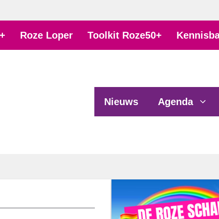
+
Roze Loper
Toolkit Roze50+
Kennisb
Nieuws
Agenda