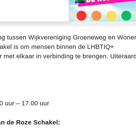
ng tussen Wijkvereniging Groeneweg en Wone
hakel is om mensen binnen de LHBTIQ+
et elkaar in verbinding te brengen. Uiteraar
 uur – 17.00 uur
an de Roze Schakel: