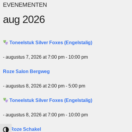
EVENEMENTEN
aug 2026
Toneelstuk Silver Foxes (Engelstalig)
- augustus 7, 2026 at 7:00 pm - 10:00 pm
Roze Salon Bergweg
- augustus 8, 2026 at 2:00 pm - 5:00 pm
Toneelstuk Silver Foxes (Engelstalig)
- augustus 8, 2026 at 7:00 pm - 10:00 pm
De Roze Schakel
Keuze voor hoog contrast