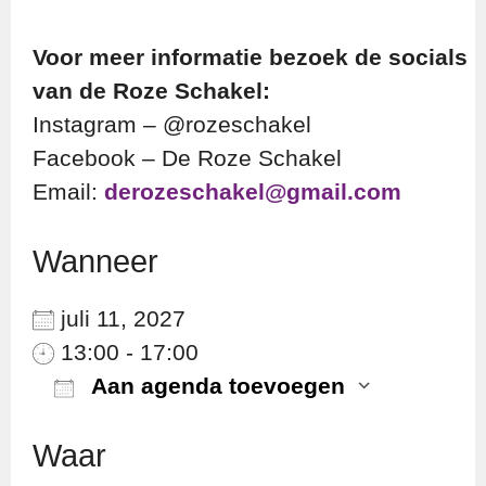
Voor meer informatie bezoek de socials
van de Roze Schakel:
Instagram – @rozeschakel
Facebook – De Roze Schakel
Email:
derozeschakel@gmail.com
Wanneer
juli 11, 2027
13:00 - 17:00
Aan agenda toevoegen
Download ICS
Googl
Waar