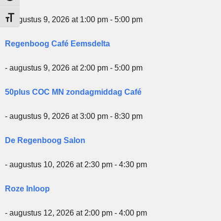
Kies grootte van het lettertype
- augustus 9, 2026 at 1:00 pm - 5:00 pm
Regenboog Café Eemsdelta
- augustus 9, 2026 at 2:00 pm - 5:00 pm
50plus COC MN zondagmiddag Café
- augustus 9, 2026 at 3:00 pm - 8:30 pm
De Regenboog Salon
- augustus 10, 2026 at 2:30 pm - 4:30 pm
Roze Inloop
- augustus 12, 2026 at 2:00 pm - 4:00 pm