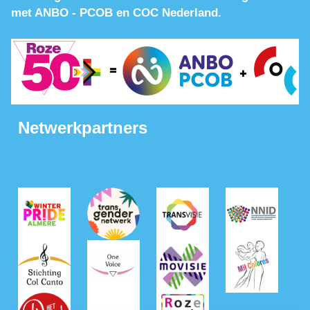
met ANBO - PCOB en COC Nederland.
Netwerkpartners