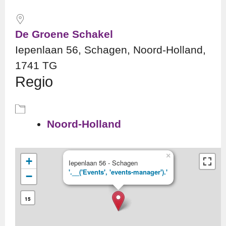
De Groene Schakel
Iepenlaan 56, Schagen, Noord-Holland,
1741 TG
Regio
Noord-Holland
×
+
Iepenlaan 56 - Schagen
'.__('Events', 'events-manager').'
−
15