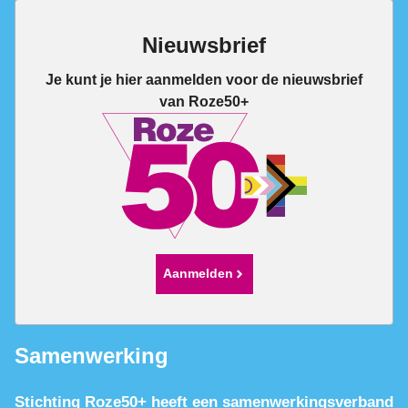
Nieuwsbrief
Je kunt je hier aanmelden voor de nieuwsbrief
van Roze50+
Aanmelden
Samenwerking
Stichting Roze50+ heeft een samenwerkingsverband