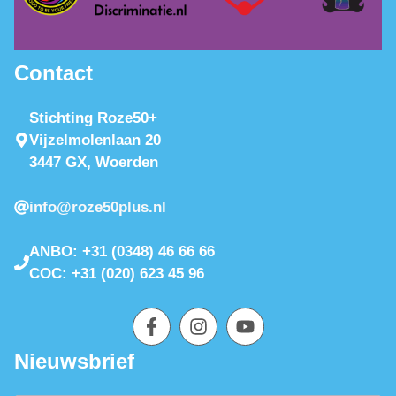
Contact
Stichting Roze50+
Vijzelmolenlaan 20
3447 GX, Woerden
info@roze50plus.nl
ANBO: +31 (0348) 46 66 66
COC: +31 (020) 623 45 96
Nieuwsbrief