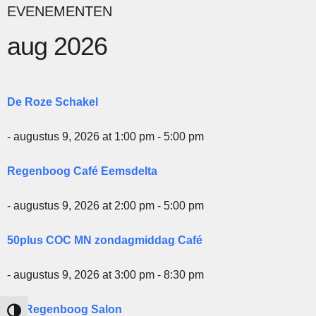
EVENEMENTEN
aug 2026
De Roze Schakel
- augustus 9, 2026 at 1:00 pm - 5:00 pm
Regenboog Café Eemsdelta
- augustus 9, 2026 at 2:00 pm - 5:00 pm
50plus COC MN zondagmiddag Café
- augustus 9, 2026 at 3:00 pm - 8:30 pm
De Regenboog Salon
Keuze voor hoog contrast