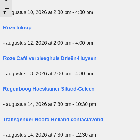
Kies grootte van het lettertype
- augustus 10, 2026 at 2:30 pm - 4:30 pm
Roze Inloop
- augustus 12, 2026 at 2:00 pm - 4:00 pm
Roze Café verpleeghuis Drieën-Huysen
- augustus 13, 2026 at 2:00 pm - 4:30 pm
Regenboog Hoeskamer Sittard-Geleen
- augustus 14, 2026 at 7:30 pm - 10:30 pm
Transgender Noord Holland contactavond
- augustus 14, 2026 at 7:30 pm - 12:30 am