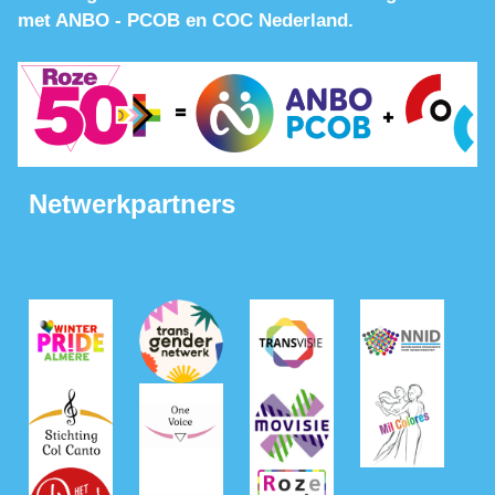
met ANBO - PCOB en COC Nederland.
Netwerkpartners