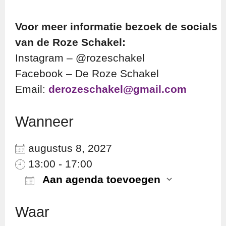
Voor meer informatie bezoek de socials
van de Roze Schakel:
Instagram – @rozeschakel
Facebook – De Roze Schakel
Email:
derozeschakel@gmail.com
Wanneer
augustus 8, 2027
13:00 - 17:00
Aan agenda toevoegen
Download ICS
Googl
Waar