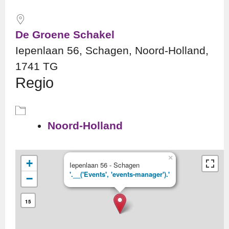
De Groene Schakel
Iepenlaan 56, Schagen, Noord-Holland,
1741 TG
Regio
Noord-Holland
×
+
Iepenlaan 56 - Schagen
'.__('Events', 'events-manager').'
−
15