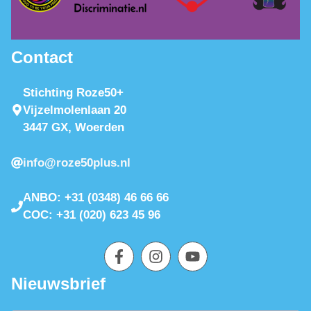
Contact
Stichting Roze50+
Vijzelmolenlaan 20
3447 GX, Woerden
info@roze50plus.nl
ANBO: +31 (0348) 46 66 66
COC: +31 (020) 623 45 96
Nieuwsbrief