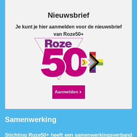
Nieuwsbrief
Je kunt je hier aanmelden voor de nieuwsbrief
van Roze50+
Aanmelden
Samenwerking
Stichting Roze50+ heeft een samenwerkingsverband