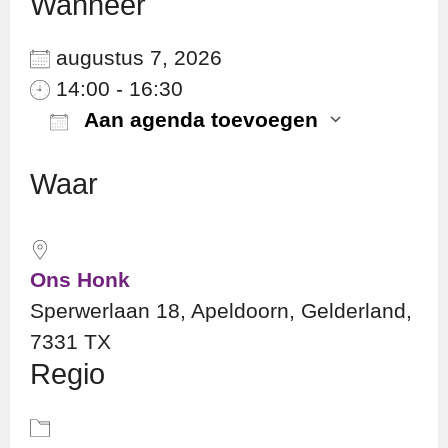
Wanneer
augustus 7, 2026
14:00 - 16:30
Aan agenda toevoegen
Download ICS
Googl
Waar
Ons Honk
Sperwerlaan 18, Apeldoorn, Gelderland,
7331 TX
Regio