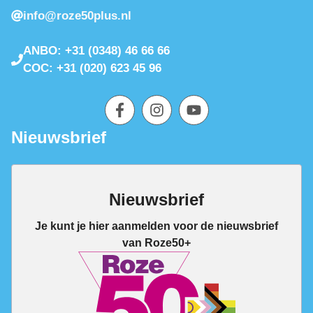
info@roze50plus.nl
ANBO: +31 (0348) 46 66 66
COC: +31 (020) 623 45 96
Nieuwsbrief
Nieuwsbrief
Je kunt je hier aanmelden voor de nieuwsbrief
van Roze50+