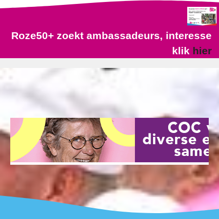
Roze50+ zoekt ambassadeurs, interesse
klik
hier