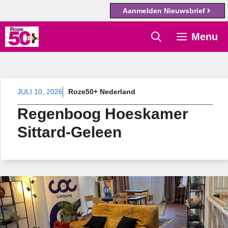
Aanmelden Nieuwsbrief
Ga
Menu
naar
de
inhoud
JULI 10, 2026
Roze50+ Nederland
Regenboog Hoeskamer
Sittard-Geleen