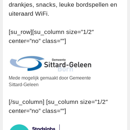
drankjes, snacks, leuke bordspellen en
uiteraard WiFi.
[su_row][su_column size=”1/2″
center=”no” class=””]
Mede mogelijk gemaakt door Gemeente
Sittard-Geleen
[/su_column] [su_column size=”1/2″
center=”no” class=””]