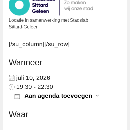
Locatie in samenwerking met Stadslab
Sittard-Geleen
[/su_column][/su_row]
Wanneer
juli 10, 2026
19:30 - 22:30
Aan agenda toevoegen
Download ICS
Googl
Waar