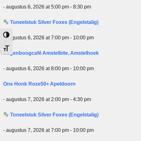
- augustus 6, 2026 at 5:00 pm - 8:30 pm
Toneelstuk Silver Foxes (Engelstalig)
Keuze voor hoog contrast
- augustus 6, 2026 at 7:00 pm - 10:00 pm
Kies grootte van het lettertype
Regenboogcafé Amstelbite, Amstelhoek
- augustus 6, 2026 at 8:00 pm - 10:00 pm
Ons Honk Roze50+ Apeldoorn
- augustus 7, 2026 at 2:00 pm - 4:30 pm
Toneelstuk Silver Foxes (Engelstalig)
- augustus 7, 2026 at 7:00 pm - 10:00 pm