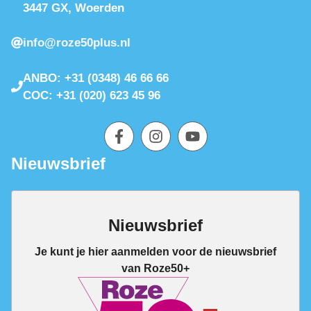
3447 GX, Woerden
info@roze50plus.nl
ANBO: +31 (0348) 46 66 66
COC: +31 (020) 623 45 96
Nieuwsbrief
Nieuwsbrief
Je kunt je hier aanmelden voor de nieuwsbrief
van Roze50+