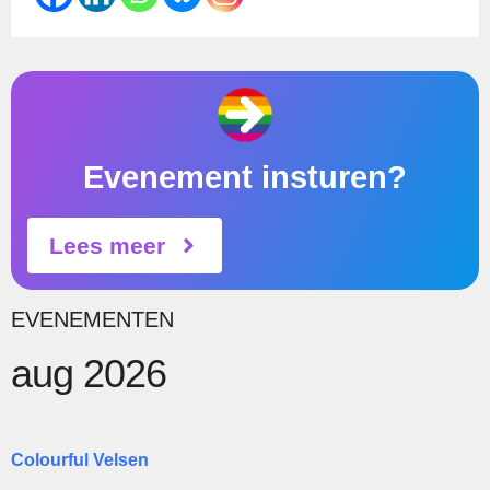
Evenement insturen?
Lees meer
EVENEMENTEN
aug 2026
Colourful Velsen