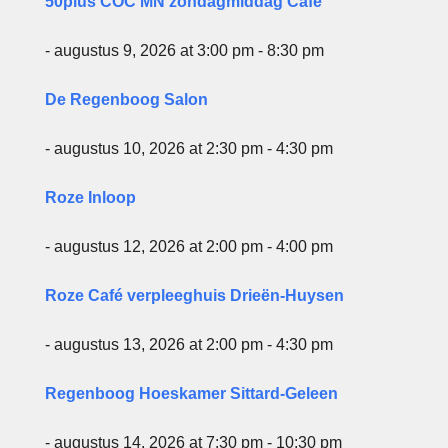
50plus COC MN zondagmiddag Café
- augustus 9, 2026 at 3:00 pm - 8:30 pm
De Regenboog Salon
- augustus 10, 2026 at 2:30 pm - 4:30 pm
Roze Inloop
- augustus 12, 2026 at 2:00 pm - 4:00 pm
Roze Café verpleeghuis Drieën-Huysen
- augustus 13, 2026 at 2:00 pm - 4:30 pm
Regenboog Hoeskamer Sittard-Geleen
- augustus 14, 2026 at 7:30 pm - 10:30 pm