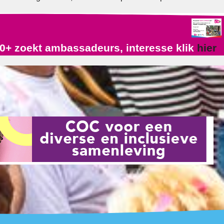
0+ zoekt ambassadeurs, interesse klik
hier