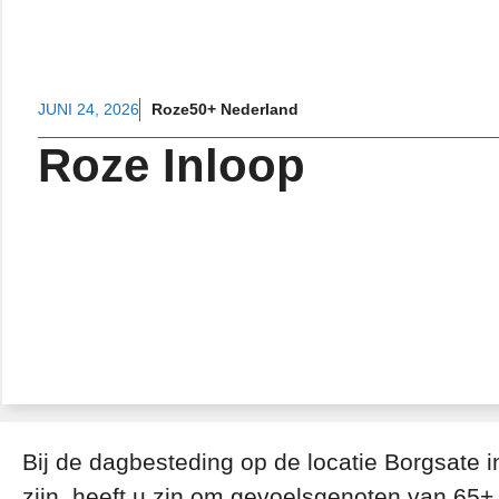
JUNI 24, 2026
Roze50+ Nederland
Roze Inloop
Bij de dagbesteding op de locatie Borgsate i
zijn, heeft u zin om gevoelsgenoten van 65+