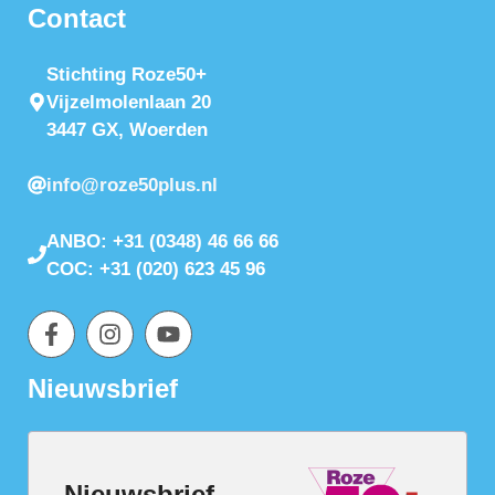
Contact
Stichting Roze50+
Vijzelmolenlaan 20
3447 GX, Woerden
info@roze50plus.nl
ANBO: +31 (0348) 46 66 66
COC: +31 (020) 623 45 96
Nieuwsbrief
Nieuwsbrief