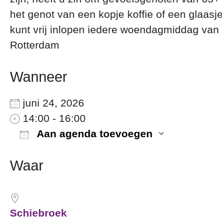
het genot van een kopje koffie of een glaasj
kunt vrij inlopen iedere woendagmiddag van
Rotterdam
Wanneer
juni 24, 2026
14:00 - 16:00
Aan agenda toevoegen
Download ICS
Google
Waar
Schiebroek