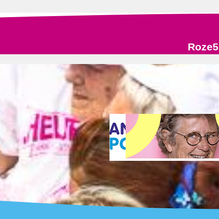
Roze5