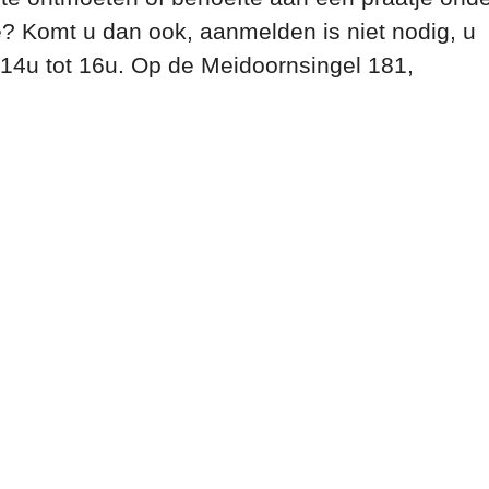
e? Komt u dan ook, aanmelden is niet nodig, u
 14u tot 16u. Op de Meidoornsingel 181,
 Calendar
iCalendar