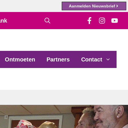
Aanmelden Nieuwsbrief
ank
Ontmoeten
Partners
Contact