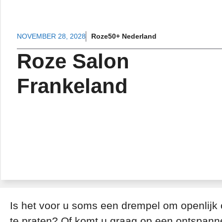
NOVEMBER 28, 2028
Roze50+ Nederland
Roze Salon
Frankeland
Is het voor u soms een drempel om openlijk 
te praten? Of komt u graag op een ontspanne