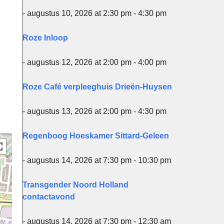
- augustus 10, 2026 at 2:30 pm - 4:30 pm
Office 365
Ou
Roze Inloop
- augustus 12, 2026 at 2:00 pm - 4:00 pm
Roze Café verpleeghuis Drieën-Huysen
- augustus 13, 2026 at 2:00 pm - 4:30 pm
Regenboog Hoeskamer Sittard-Geleen
- augustus 14, 2026 at 7:30 pm - 10:30 pm
Transgender Noord Holland
contactavond
- augustus 14, 2026 at 7:30 pm - 12:30 am