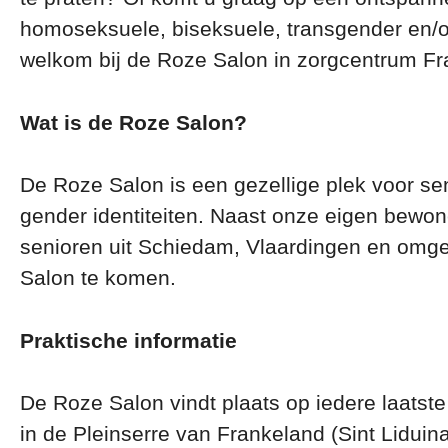
homoseksuele, biseksuele, transgender en/o
welkom bij de Roze Salon in zorgcentrum Fr
Wat is de Roze Salon?
De Roze Salon is een gezellige plek voor se
gender identiteiten. Naast onze eigen bewoner
senioren uit Schiedam, Vlaardingen en omg
Salon te komen.
Praktische informatie
De Roze Salon vindt plaats op iedere laatst
in de Pleinserre van Frankeland (Sint Lidui