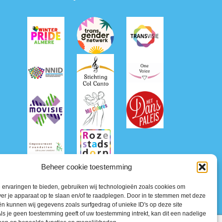
Beheer cookie toestemming
ervaringen te bieden, gebruiken wij technologieën zoals cookies om
ver je apparaat op te slaan en/of te raadplegen. Door in te stemmen met deze
n kunnen wij gegevens zoals surfgedrag of unieke ID's op deze site
ls je geen toestemming geeft of uw toestemming intrekt, kan dit een nadelige