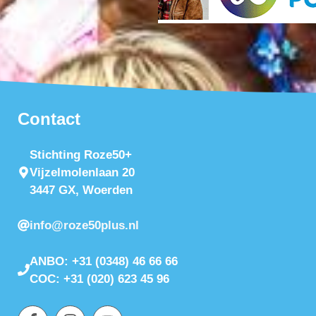
Contact
Stichting Roze50+
Vijzelmolenlaan 20
3447 GX, Woerden
info@roze50plus.nl
ANBO: +31 (0348) 46 66 66
COC: +31 (020) 623 45 96