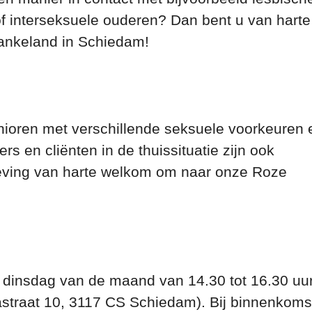
f interseksuele ouderen? Dan bent u van harte
ankeland in Schiedam!
nioren met verschillende seksuele voorkeuren 
s en cliënten in de thuissituatie zijn ook
eving van harte welkom om naar onze Roze
e dinsdag van de maand van 14.30 tot 16.30 uu
nastraat 10, 3117 CS Schiedam). Bij binnenkoms