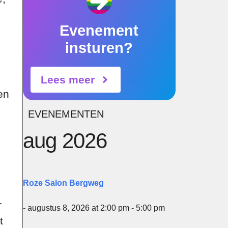
Evenement
insturen?
Lees meer
en
EVENEMENTEN
aug 2026
Roze Salon Bergweg
r
- augustus 8, 2026 at 2:00 pm - 5:00 pm
t