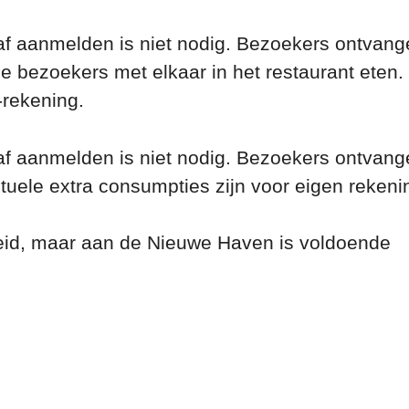
raf aanmelden is niet nodig. Bezoekers ontvan
e bezoekers met elkaar in het restaurant eten.
-rekening.
raf aanmelden is niet nodig. Bezoekers ontvan
ntuele extra consumpties zijn voor eigen rekeni
heid, maar aan de Nieuwe Haven is voldoende