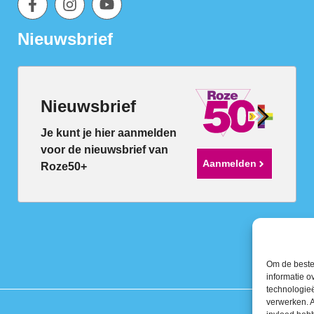
Nieuwsbrief
Nieuwsbrief
Je kunt je hier aanmelden
voor de nieuwsbrief van
Aanmelden
Roze50+
Om de beste 
informatie o
technologieë
verwerken. A