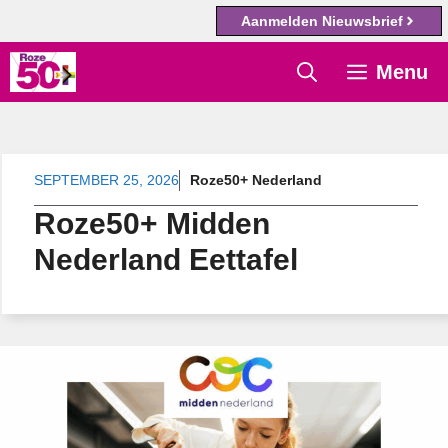
Aanmelden Nieuwsbrief
Ga
Menu
naar
de
inhoud
SEPTEMBER 25, 2026
Roze50+ Nederland
Roze50+ Midden
Nederland Eettafel