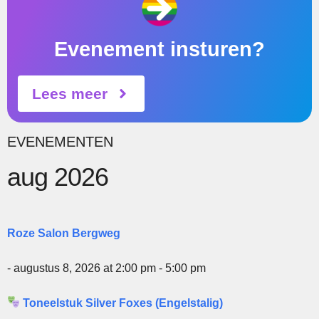
Evenement insturen?
Lees meer
EVENEMENTEN
aug 2026
Roze Salon Bergweg
- augustus 8, 2026 at 2:00 pm - 5:00 pm
Toneelstuk Silver Foxes (Engelstalig)