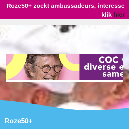
Roze50+ zoekt ambassadeurs, interesse
klik
hier
Roze50+