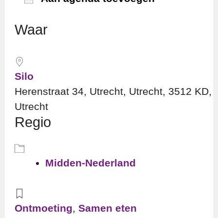
Download ICS
Googl
Waar
Silo
Herenstraat 34, Utrecht, Utrecht, 3512 KD,
Utrecht
Regio
Midden-Nederland
Ontmoeting
,
Samen eten