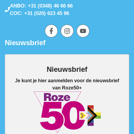
ANBO: +31 (0348) 46 66 66
COC: +31 (020) 623 45 96
Nieuwsbrief
Nieuwsbrief
Je kunt je hier aanmelden voor de nieuwsbrief
van Roze50+