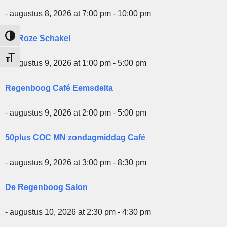
- augustus 8, 2026 at 7:00 pm - 10:00 pm
De Roze Schakel
Keuze voor hoog contrast
Kies grootte van het lettertype
- augustus 9, 2026 at 1:00 pm - 5:00 pm
Regenboog Café Eemsdelta
- augustus 9, 2026 at 2:00 pm - 5:00 pm
50plus COC MN zondagmiddag Café
- augustus 9, 2026 at 3:00 pm - 8:30 pm
De Regenboog Salon
- augustus 10, 2026 at 2:30 pm - 4:30 pm