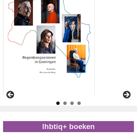
lhbtiq+ boeken