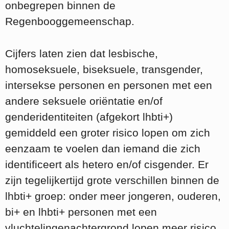
onbegrepen binnen de
Regenbooggemeenschap.
Cijfers laten zien dat lesbische,
homoseksuele, biseksuele, transgender,
intersekse personen en personen met een
andere seksuele oriëntatie en/of
genderidentiteiten (afgekort lhbti+)
gemiddeld een groter risico lopen om zich
eenzaam te voelen dan iemand die zich
identificeert als hetero en/of cisgender. Er
zijn tegelijkertijd grote verschillen binnen de
lhbti+ groep: onder meer jongeren, ouderen,
bi+ en lhbti+ personen met een
vluchtelingenachtergrond lopen meer risico