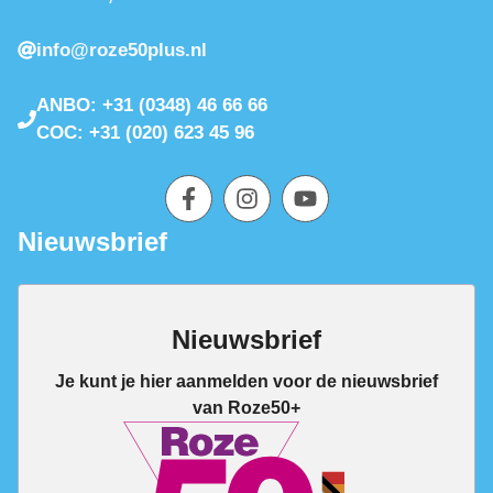
info@roze50plus.nl
ANBO: +31 (0348) 46 66 66
COC: +31 (020) 623 45 96
Nieuwsbrief
Nieuwsbrief
Je kunt je hier aanmelden voor de nieuwsbrief
van Roze50+