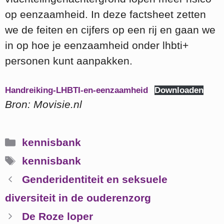
op eenzaamheid. In deze factsheet zetten
we de feiten en cijfers op een rij en gaan we
in op hoe je eenzaamheid onder lhbti+
personen kunt aanpakken.
Handreiking-LHBTI-en-eenzaamheid
Downloaden
Bron: Movisie.nl
Categorieën
kennisbank
Tags
kennisbank
Genderidentiteit en seksuele
diversiteit in de ouderenzorg
De Roze loper