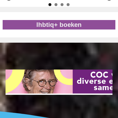
lhbtiq+ boeken