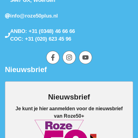
3447 GX, Woerden
info@roze50plus.nl
ANBO: +31 (0348) 46 66 66
COC: +31 (020) 623 45 96
Nieuwsbrief
Nieuwsbrief
Je kunt je hier aanmelden voor de nieuwsbrief
van Roze50+