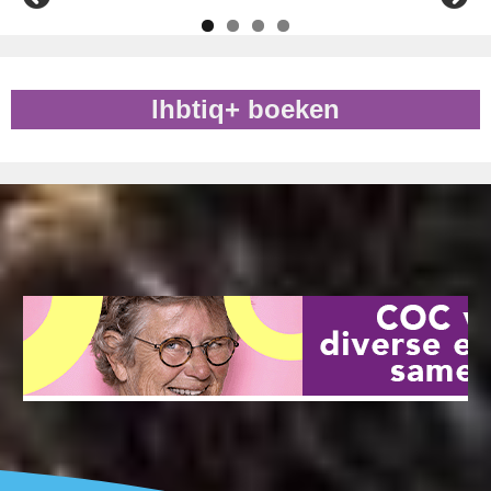
lhbtiq+ boeken