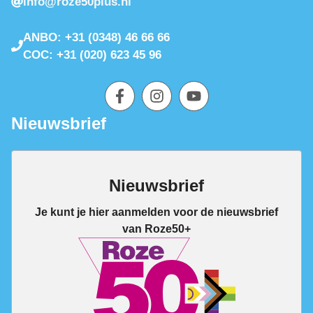
info@roze50plus.nl
ANBO: +31 (0348) 46 66 66
COC: +31 (020) 623 45 96
Nieuwsbrief
Nieuwsbrief
Je kunt je hier aanmelden voor de nieuwsbrief
van Roze50+