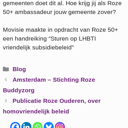
gemeenten doet dit al. Hoe krijg jij als Roze
50+ ambassadeur jouw gemeente zover?
Movisie maakte in opdracht van Roze 50+
een handreiking “Sturen op LHBTI
vriendelijk subsidiebeleid”
Categorieën
Blog
Amsterdam – Stichting Roze
Buddyzorg
Publicatie Roze Ouderen, over
homovriendelijk beleid