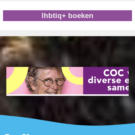
lhbtiq+ boeken