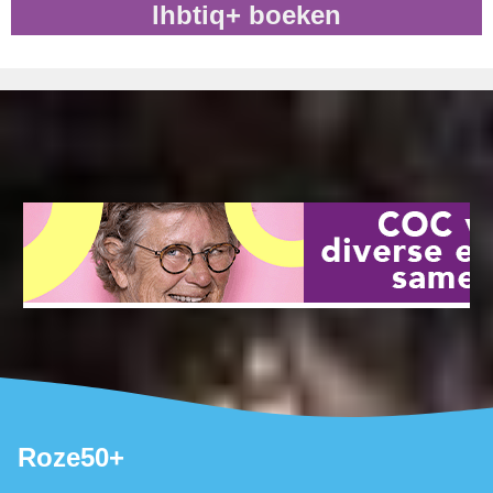
lhbtiq+ boeken
Roze50+