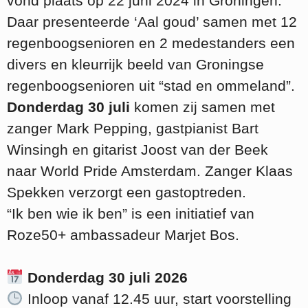
vond plaats op 22 juni 2024 in Groningen.
Daar presenteerde ‘Aal goud’ samen met 12
regenboogsenioren en 2 medestanders een
divers en kleurrijk beeld van Groningse
regenboogsenioren uit “stad en ommeland”.
Donderdag 30 juli
komen zij samen met
zanger Mark Pepping, gastpianist Bart
Winsingh en gitarist Joost van der Beek
naar World Pride Amsterdam. Zanger Klaas
Spekken verzorgt een gastoptreden.
“Ik ben wie ik ben” is een initiatief van
Roze50+ ambassadeur Marjet Bos.
Donderdag 30 juli 2026
Inloop vanaf 12.45 uur, start voorstelling