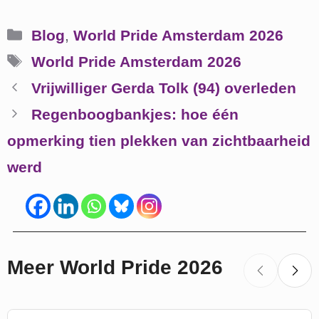
Categorieën
Blog
,
World Pride Amsterdam 2026
Tags
World Pride Amsterdam 2026
Vrijwilliger Gerda Tolk (94) overleden
Regenboogbankjes: hoe één
opmerking tien plekken van zichtbaarheid
werd
Meer World Pride 2026