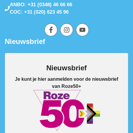
ANBO: +31 (0348) 46 66 66
COC: +31 (020) 623 45 96
Nieuwsbrief
Nieuwsbrief
Je kunt je hier aanmelden voor de nieuwsbrief
van Roze50+