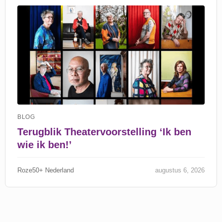
BLOG
Terugblik Theatervoorstelling ‘Ik ben
wie ik ben!’
Roze50+ Nederland
augustus 6, 2026