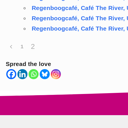
Regenboogcafé, Café The River, 
Regenboogcafé, Café The River, 
Regenboogcafé, Café The River, 
2
1
Spread the love