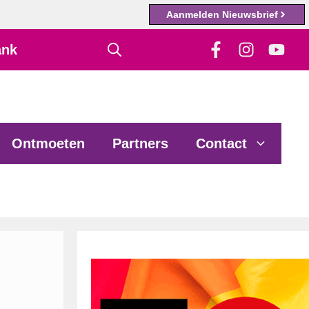
Aanmelden Nieuwsbrief
ank
Ontmoeten
Partners
Contact