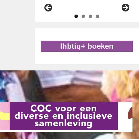
lhbtiq+ boeken