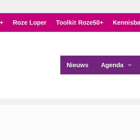
+
Roze Loper
Toolkit Roze50+
Kennisb
Nieuws
Agenda