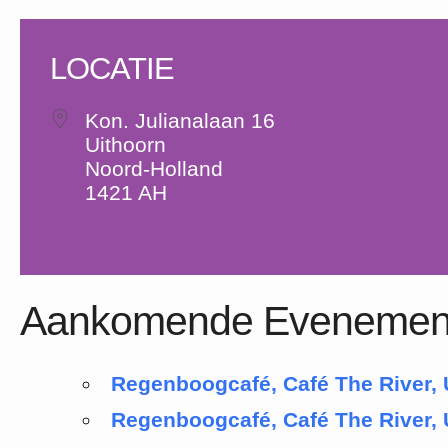
LOCATIE
Kon. Julianalaan 16
Uithoorn
Noord-Holland
1421 AH
Aankomende Evenemen
Regenboogcafé, Café The River, 
Regenboogcafé, Café The River, 