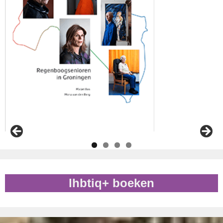
lhbtiq+ boeken