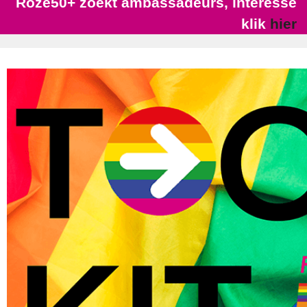
Roze50+ zoekt ambassadeurs, interesse
klik
hier