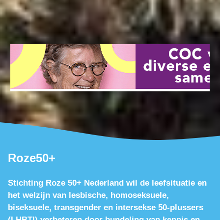
Roze50+
Stichting Roze 50+ Nederland wil de leefsituatie en
het welzijn van lesbische, homoseksuele,
biseksuele, transgender en intersekse 50-plussers
(LHBTI) verbeteren door bundeling van kennis en