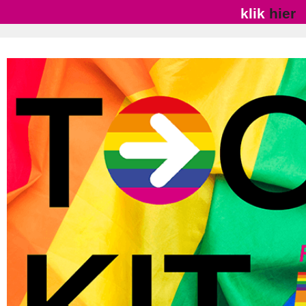
klik
hier