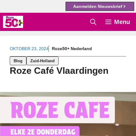
Aanmelden Nieuwsbrief
Ga
Menu
naar
de
inhoud
OKTOBER 23, 2024
Roze50+ Nederland
Blog
Zuid-Holland
Roze Café Vlaardingen