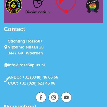
Contact
Stichting Roze50+
Vijzelmolenlaan 20
3447 GX, Woerden
info@roze50plus.nl
ANBO: +31 (0348) 46 66 66
COC: +31 (020) 623 45 96
Nieuwsbrief