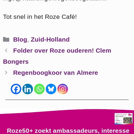
Tot snel in het Roze Café!
Categorieën
Blog
,
Zuid-Holland
Folder over Roze ouderen! Clem
Bongers
Regenboogkoor van Almere
Roze50+ zoekt ambassadeurs, interesse