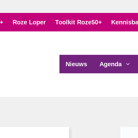
+
Roze Loper
Toolkit Roze50+
Kennisb
Nieuws
Agenda