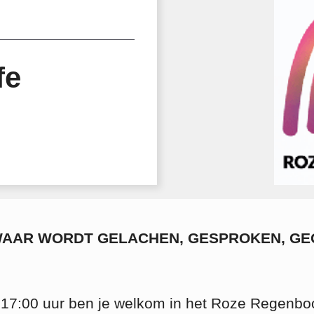
fe
WAAR WORDT GELACHEN, GESPROKEN, G
17:00 uur ben je welkom in het Roze Regenbo