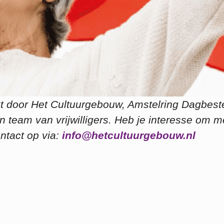
 door Het Cultuurgebouw, Amstelring Dagbest
eam van vrijwilligers. Heb je interesse om m
ntact op via:
info@hetcultuurgebouw.nl