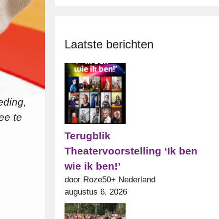
Laatste berichten
eding,
ee te
Terugblik
Theatervoorstelling ‘Ik ben
wie ik ben!’
door Roze50+ Nederland
augustus 6, 2026