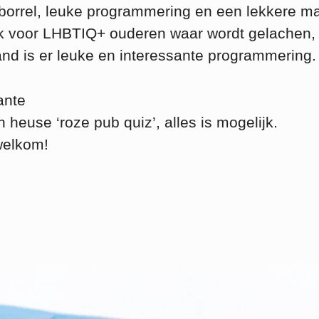
borrel, leuke programmering en een lekkere maa
k voor LHBTIQ+ ouderen waar wordt gelachen,
d is er leuke en interessante programmering.
ante
 heuse ‘roze pub quiz’, alles is mogelijk.
welkom!