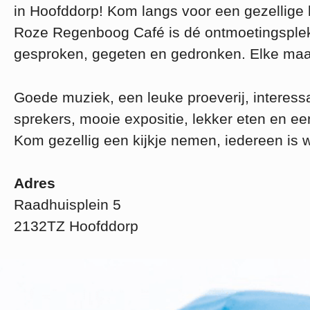
in Hoofddorp! Kom langs voor een gezellige 
Roze Regenboog Café is dé ontmoetingsple
gesproken, gegeten en gedronken. Elke maan
Goede muziek, een leuke proeverij, interess
sprekers, mooie expositie, lekker eten en een
Kom gezellig een kijkje nemen, iedereen is 
Adres
Raadhuisplein 5
2132TZ Hoofddorp