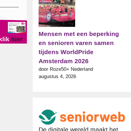
Mensen met een beperking
klik
hier
en senioren varen samen
tijdens WorldPride
Amsterdam 2026
door Roze50+ Nederland
augustus 4, 2026
De digitale wereld maakt het