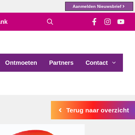
Aanmelden Nieuwsbrief
ank
Ontmoeten
Partners
Contact
Terug naar overzicht