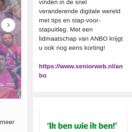
vinden in de snel
veranderende digitale wereld
met tips en stap-voor-
stapuitleg. Met een
lidmaatschap van ANBO krijgt
u ook nog eens korting!
https://www.seniorweb.nl/an
bo
 meer