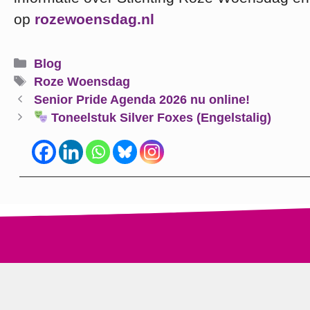
op
rozewoensdag.nl
Categorieën
Blog
Tags
Roze Woensdag
Senior Pride Agenda 2026 nu online!
Toneelstuk Silver Foxes (Engelstalig)