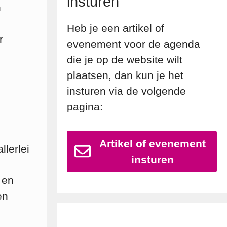
insturen
n
Heb je een artikel of
r
evenement voor de agenda
die je op de website wilt
plaatsen, dan kun je het
insturen via de volgende
pagina:
Artikel of evenement
lerlei
insturen
 en
en