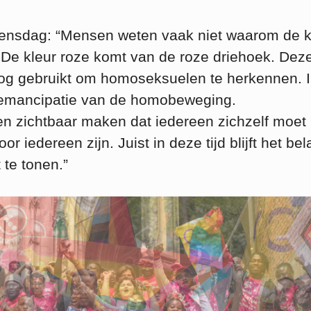
oensdag: “Mensen weten vaak niet waarom de k
 De kleur roze komt van de roze driehoek. Dez
log gebruikt om homoseksuelen te herkennen. 
 emancipatie van de homobeweging.
 zichtbaar maken dat iedereen zichzelf moet
or iedereen zijn. Juist in deze tijd blijft het bel
 te tonen.”