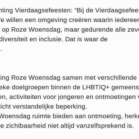
chting Vierdaagsefeesten: “Bij de Vierdaagsefe
We willen een omgeving creëren waarin iederee
leen op Roze Woensdag, maar gedurende alle ze
versiteit en inclusie. Dat is waar de
.
hting Roze Woensdag samen met verschillende
ecifieke doelgroepen binnen de LHBTIQ+ gemeen
n, activiteiten voor jongeren en ontmoetingen 
cht verstandelijke beperking.
 Woensdag ruimte bieden aan ontmoeting, herk
e zichtbaarheid niet altijd vanzelfsprekend is.