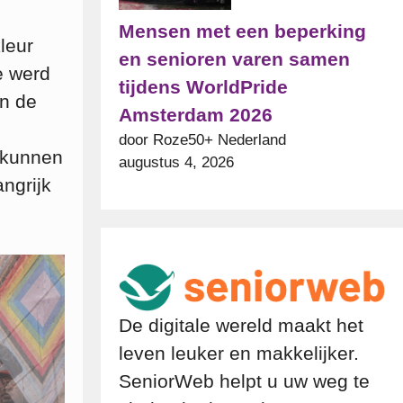
Mensen met een beperking
leur
en senioren varen samen
e werd
tijdens WorldPride
In de
Amsterdam 2026
door Roze50+ Nederland
 kunnen
augustus 4, 2026
angrijk
De digitale wereld maakt het
leven leuker en makkelijker.
SeniorWeb helpt u uw weg te