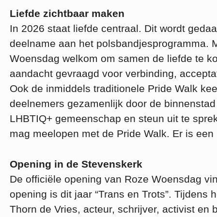
Liefde zichtbaar maken
In 2026 staat liefde centraal. Dit wordt geda
deelname aan het polsbandjesprogramma. Me
Woensdag welkom om samen de liefde te komen
aandacht gevraagd voor verbinding, acceptati
Ook de inmiddels traditionele Pride Walk kee
deelnemers gezamenlijk door de binnenstad
LHBTIQ+ gemeenschap en steun uit te spreken 
mag meelopen met de Pride Walk. Er is een b
Opening in de Stevenskerk
De officiële opening van Roze Woensdag vin
opening is dit jaar “Trans en Trots”. Tijden
Thorn de Vries, acteur, schrijver, activist 