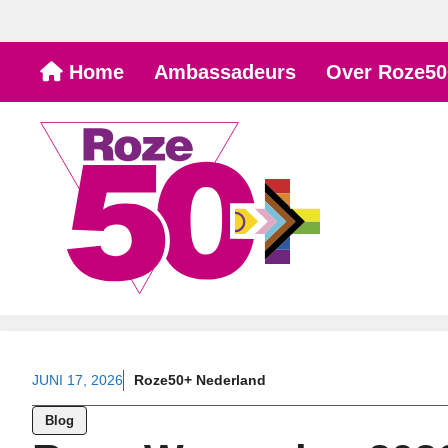
Ga
Home
Ambassadeurs
Over Roze50
naar
de
inhoud
JUNI 17, 2026
Roze50+ Nederland
Blog