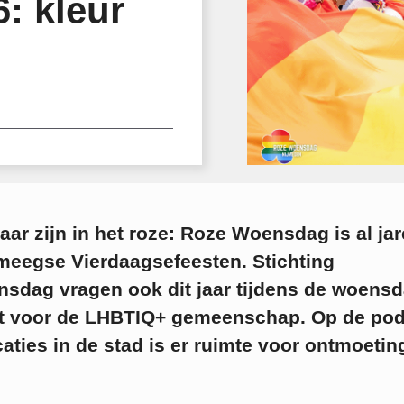
: kleur
ar zijn in het roze: Roze Woensdag is al ja
jmeegse Vierdaagsefeesten. Stichting
nsdag vragen ook dit jaar tijdens de woens
t voor de LHBTIQ+ gemeenschap. Op de pod
aties in de stad is er ruimte voor ontmoetin