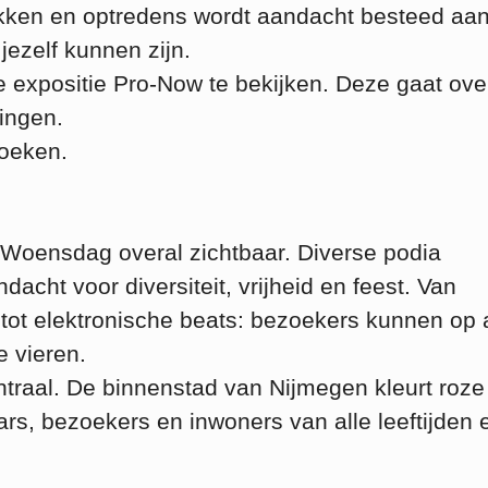
ekken en optredens wordt aandacht besteed aa
jezelf kunnen zijn.
 expositie Pro-Now te bekijken. Deze gaat ove
ingen.
zoeken.
Woensdag overal zichtbaar. Diverse podia
cht voor diversiteit, vrijheid en feest. Van
ot elektronische beats: bezoekers kunnen op al
 vieren.
entraal. De binnenstad van Nijmegen kleurt roze
rs, bezoekers en inwoners van alle leeftijden 