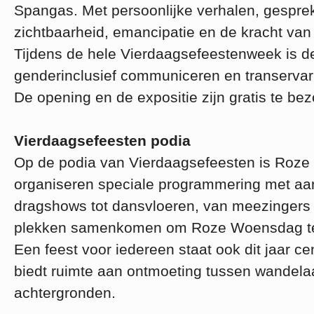
Spangas. Met persoonlijke verhalen, gespr
zichtbaarheid, emancipatie en de kracht van 
Tijdens de hele Vierdaagsefeestenweek is de
genderinclusief communiceren en transervar
De opening en de expositie zijn gratis te be
Vierdaagsefeesten podia
Op de podia van Vierdaagsefeesten is Roze 
organiseren speciale programmering met aanda
dragshows tot dansvloeren, van meezingers t
plekken samenkomen om Roze Woensdag te
Een feest voor iedereen staat ook dit jaar c
biedt ruimte aan ontmoeting tussen wandelaa
achtergronden.