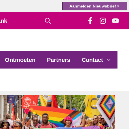
Aanmelden Nieuwsbrief
ank
Ontmoeten
Partners
Contact