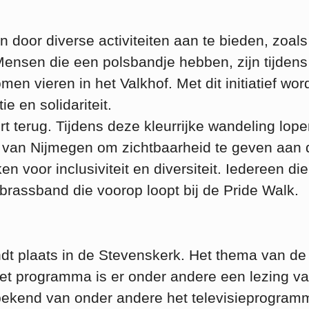
an door diverse activiteiten aan te bieden, zoal
nsen die een polsbandje hebben, zijn tijden
 vieren in het Valkhof. Met dit initiatief wor
e en solidariteit.
rt terug. Tijdens deze kleurrijke wandeling lop
 van Nijmegen om zichtbaarheid te geven aan 
voor inclusiviteit en diversiteit. Iedereen die
rassband die voorop loopt bij de Pride Walk.
dt plaats in de Stevenskerk. Het thema van de
s het programma is er onder andere een lezing v
en bekend van onder andere het televisieprogram