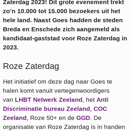
Zaterdag 2023! Dit grote evenement trekt
zo’n 10.000 tot 15.000 bezoekers uit het
hele land. Naast Goes hadden de steden
Breda en Enschede zich aangemeld als
kandidaat-gaststad voor Roze Zaterdag in
2023.
Roze Zaterdag
Het initiatief om deze dag naar Goes te
halen komt vanuit vertegenwoordigers
van
LHBT Netwerk Zeeland
, het
Anti
Discriminatie bureau Zeeland
,
COC
Zeeland
, Roze 50+ en de
GGD
. De
organisatie van Roze Zaterdag is in handen