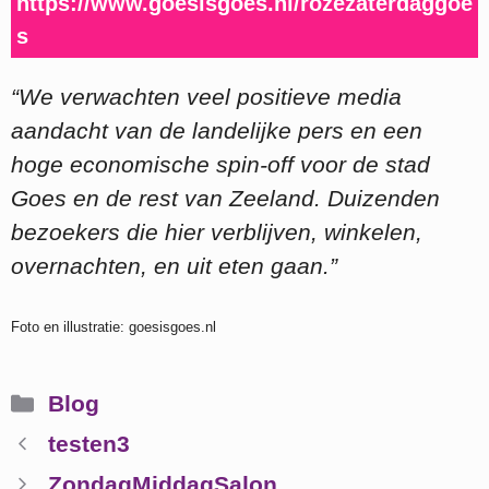
https://www.goesisgoes.nl/rozezaterdaggoe
s
“We verwachten veel positieve media
aandacht van de landelijke pers en een
hoge economische spin-off voor de stad
Goes en de rest van Zeeland. Duizenden
bezoekers die hier verblijven, winkelen,
overnachten, en uit eten gaan.”
Foto en illustratie: goesisgoes.nl
Categorieën
Blog
testen3
ZondagMiddagSalon