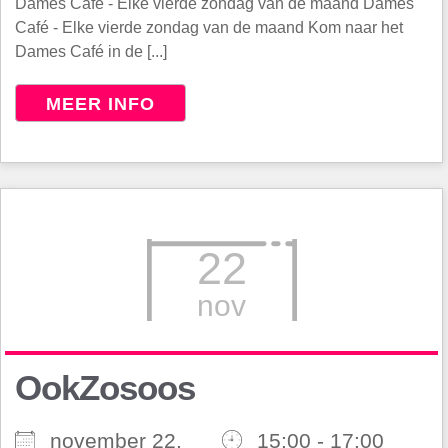
Dames Café - Elke vierde zondag van de maand Dames
Café - Elke vierde zondag van de maand Kom naar het
Dames Café in de [...]
MEER INFO
22
nov
OokZosoos
november 22,
15:00 - 17:00