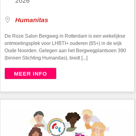
2026
Humanitas
De Roze Salon Bergweg in Rotterdam is een wekelijkse
ontmoetingsplek voor LHBTI+ ouderen (65+) in de wijk
Oude Noorden. Gelegen aan het Bergwegplantsoen 390
(binnen Stichting Humanitas), biedt [...]
MEER INFO