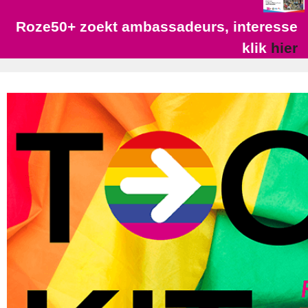
Roze50+ zoekt ambassadeurs, interesse
klik
hier