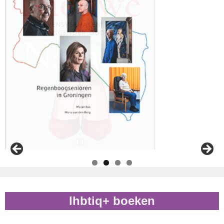
lhbtiq+ boeken