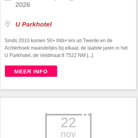
2026
U Parkhotel
Sinds 2010 komen 50+ lhbt+’ers uit Twente en de
Achterhoek maandelijks bij elkaar, de laatste jaren in het
U Parkhotel, de Veldmaat 8 7522 NM [...]
MEER INFO
22
nov