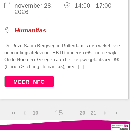
november 28,
14:00 - 17:00
2026
Humanitas
De Roze Salon Bergweg in Rotterdam is een wekelijkse
ontmoetingsplek voor LHBTI+ ouderen (65+) in de wijk
Oude Noorden. Gelegen aan het Bergwegplantsoen 390
(binnen Stichting Humanitas), biedt [...]
MEER INFO
15
10
20
21