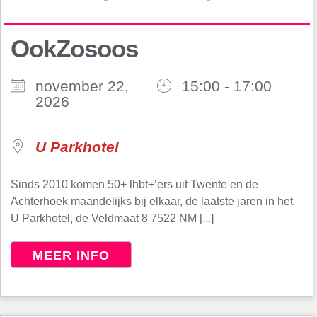
OokZosoos
november 22,
15:00 - 17:00
2026
U Parkhotel
Sinds 2010 komen 50+ lhbt+’ers uit Twente en de
Achterhoek maandelijks bij elkaar, de laatste jaren in het
U Parkhotel, de Veldmaat 8 7522 NM [...]
MEER INFO