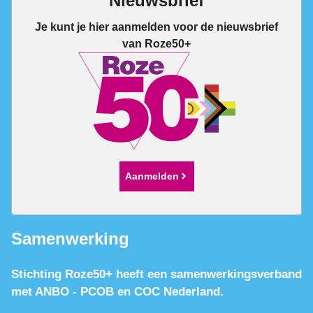
Nieuwsbrief
Je kunt je hier aanmelden voor de nieuwsbrief
van Roze50+
Aanmelden
Samenwerking
Stichting Roze50+ heeft een samenwerkingsverband
met ANBO - PCOB en COC Nederland.