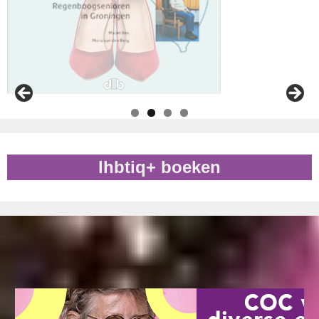
lhbtiq+ boeken