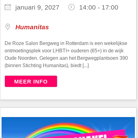
januari 9, 2027
14:00 - 17:00
Humanitas
De Roze Salon Bergweg in Rotterdam is een wekelijkse
ontmoetingsplek voor LHBTI+ ouderen (65+) in de wijk
Oude Noorden. Gelegen aan het Bergwegplantsoen 390
(binnen Stichting Humanitas), biedt [...]
MEER INFO