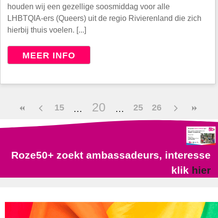
houden wij een gezellige soosmiddag voor alle
LHBTQIA‑ers (Queers) uit de regio Rivierenland die zich
hierbij thuis voelen. [...]
MEER INFO
20
15
25
26
Roze50+ zoekt ambassadeurs, interesse
klik
hier