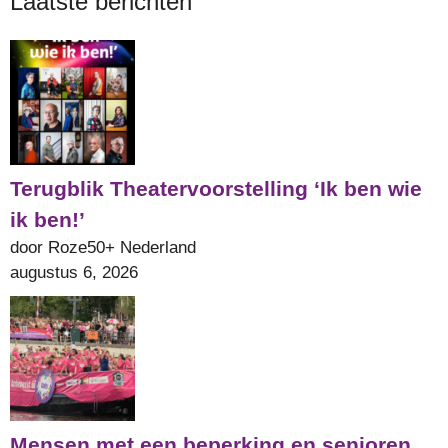
Laatste berichten
Terugblik Theatervoorstelling ‘Ik ben wie
ik ben!’
door Roze50+ Nederland
augustus 6, 2026
Mensen met een beperking en senioren