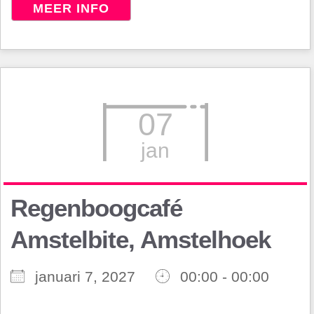
MEER INFO
07
jan
Regenboogcafé
Amstelbite, Amstelhoek
januari 7, 2027
00:00 - 00:00