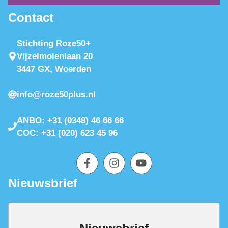
Contact
Stichting Roze50+
Vijzelmolenlaan 20
3447 GX, Woerden
info@roze50plus.nl
ANBO: +31 (0348) 46 66 66
COC: +31 (020) 623 45 96
Nieuwsbrief