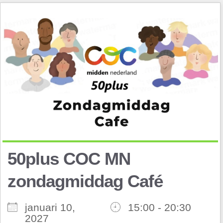
50plus COC MN
zondagmiddag Café
januari 10,
15:00 - 20:30
2027