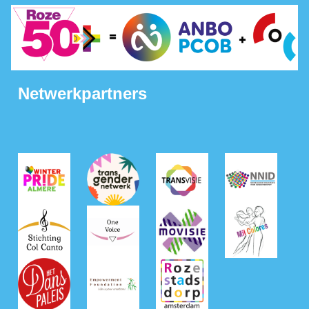
Netwerkpartners