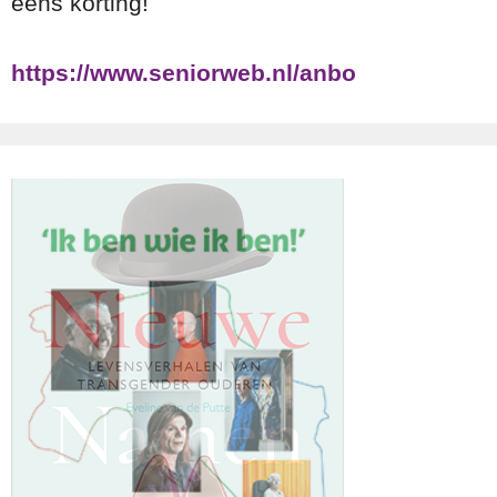
eens korting!
https://www.seniorweb.nl/anbo