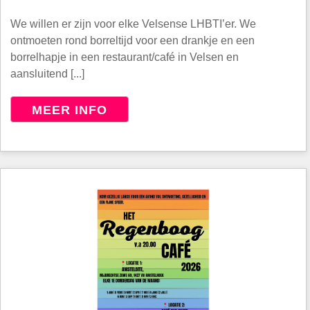
We willen er zijn voor elke Velsense LHBTI’er. We
ontmoeten rond borreltijd voor een drankje en een
borrelhapje in een restaurant/café in Velsen en
aansluitend [...]
MEER INFO