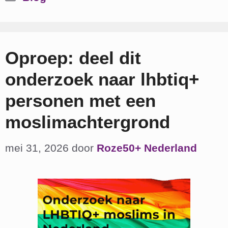
Oproep: deel dit
onderzoek naar lhbtiq+
personen met een
moslimachtergrond
mei 31, 2026
door
Roze50+ Nederland