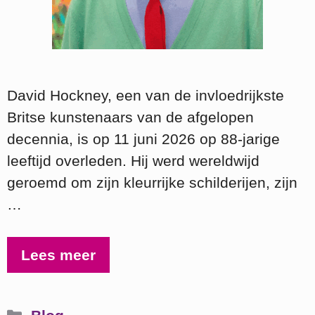
David Hockney, een van de invloedrijkste
Britse kunstenaars van de afgelopen
decennia, is op 11 juni 2026 op 88‑jarige
leeftijd overleden. Hij werd wereldwijd
geroemd om zijn kleurrijke schilderijen, zijn
…
Lees meer
Categorieën