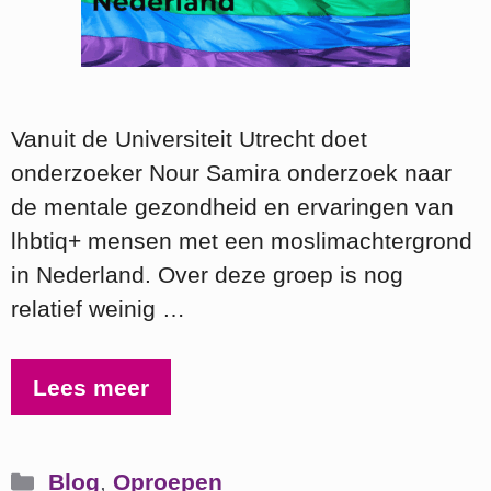
Vanuit de Universiteit Utrecht doet
onderzoeker Nour Samira onderzoek naar
de mentale gezondheid en ervaringen van
lhbtiq+ mensen met een moslimachtergrond
in Nederland. Over deze groep is nog
relatief weinig …
Lees meer
Categorieën
Blog
,
Oproepen