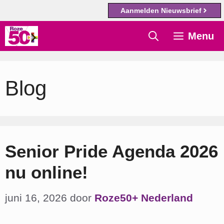
Aanmelden Nieuwsbrief
Ga
Menu
naar
de
inhoud
Blog
Senior Pride Agenda 2026
nu online!
juni 16, 2026
door
Roze50+ Nederland