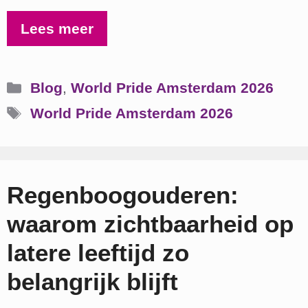
Lees meer
Categorieën
Blog
,
World Pride Amsterdam 2026
Tags
World Pride Amsterdam 2026
Regenboogouderen:
waarom zichtbaarheid op
latere leeftijd zo
belangrijk blijft