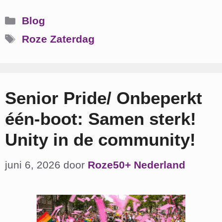
Categorieën
Blog
Tags
Roze Zaterdag
Senior Pride/ Onbeperkt
één-boot: Samen sterk!
Unity in de community!
juni 6, 2026
door
Roze50+ Nederland