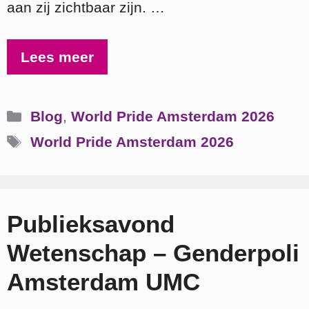
aan zij zichtbaar zijn. …
Lees meer
Categorieën
Blog
,
World Pride Amsterdam 2026
Tags
World Pride Amsterdam 2026
Publieksavond
Wetenschap – Genderpoli
Amsterdam UMC