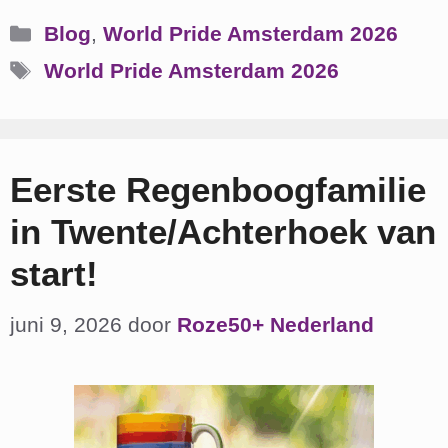
Categorieën
Blog
,
World Pride Amsterdam 2026
Tags
World Pride Amsterdam 2026
Eerste Regenboogfamilie
in Twente/Achterhoek van
start!
juni 9, 2026
door
Roze50+ Nederland