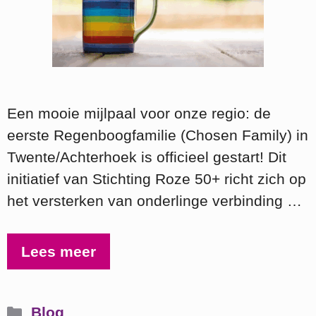
Een mooie mijlpaal voor onze regio: de
eerste Regenboogfamilie (Chosen Family) in
Twente/Achterhoek is officieel gestart! Dit
initiatief van Stichting Roze 50+ richt zich op
het versterken van onderlinge verbinding …
Lees meer
Categorieën
Blog