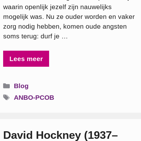
waarin openlijk jezelf zijn nauwelijks
mogelijk was. Nu ze ouder worden en vaker
zorg nodig hebben, komen oude angsten
soms terug: durf je …
Lees meer
Categorieën
Blog
Tags
ANBO-PCOB
David Hockney (1937–