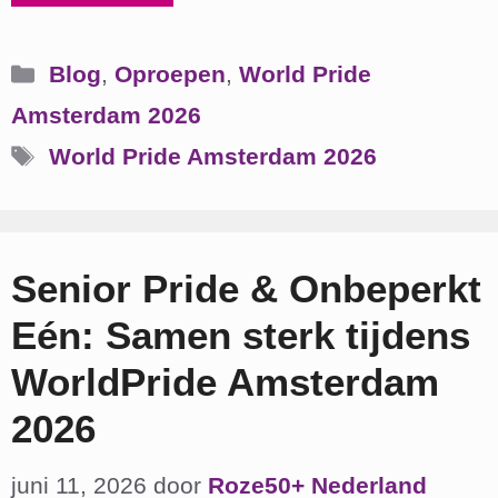
Categorieën
Blog
,
Oproepen
,
World Pride
Amsterdam 2026
Tags
World Pride Amsterdam 2026
Senior Pride & Onbeperkt
Eén: Samen sterk tijdens
WorldPride Amsterdam
2026
juni 11, 2026
door
Roze50+ Nederland