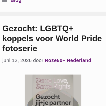
Blog
Gezocht: LGBTQ+
koppels voor World Pride
fotoserie
juni 12, 2026
door
Roze50+ Nederland