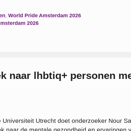
en
,
World Pride Amsterdam 2026
Amsterdam 2026
ek naar lhbtiq+ personen m
e Universiteit Utrecht doet onderzoeker Nour S
k naar de mentale gezondheid en ervaringen 