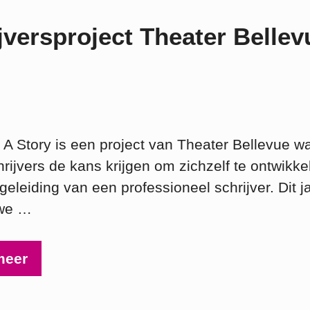
jversproject Theater Bellev
 A Story is een project van Theater Bellevue wa
rijvers de kans krijgen om zichzelf te ontwikke
eleiding van een professioneel schrijver. Dit j
we …
meer