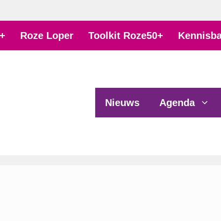
+
Roze Loper
Toolkit Roze50+
Kennisb
Nieuws
Agenda