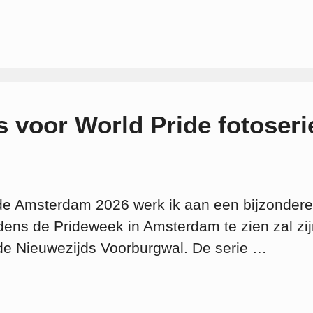
voor World Pride fotoseri
de Amsterdam 2026 werk ik aan een bijzondere
ijdens de Prideweek in Amsterdam te zien zal zij
de Nieuwezijds Voorburgwal. De serie …