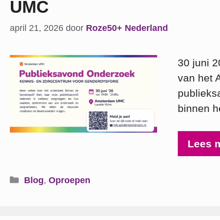
UMC
april 21, 2026
door
Roze50+ Nederland
30 juni 
van het 
publieks
binnen h
Lees 
Categorieën
Blog
,
Oproepen