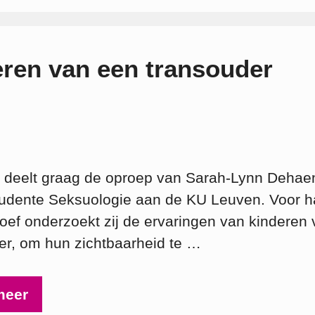
ren van een transouder
deelt graag de oproep van Sarah‑Lynn Dehae
udente Seksuologie aan de KU Leuven. Voor h
oef onderzoekt zij de ervaringen van kinderen
er, om hun zichtbaarheid te …
meer