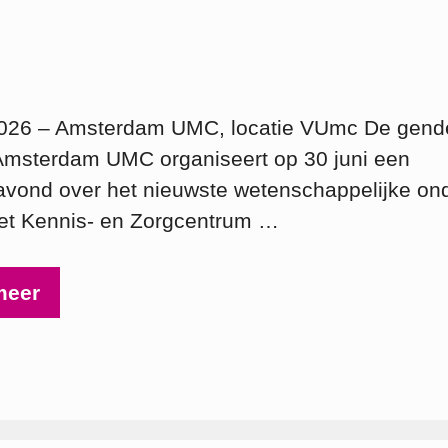
2026 – Amsterdam UMC, locatie VUmc De gende
Amsterdam UMC organiseert op 30 juni een
avond over het nieuwste wetenschappelijke on
et Kennis- en Zorgcentrum …
meer