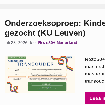
Onderzoeksoproep: Kinde
gezocht (KU Leuven)
juli 23, 2026
door
Roze50+ Nederland
Roze50+ 
masterst
masterpr
transoud
Lees 