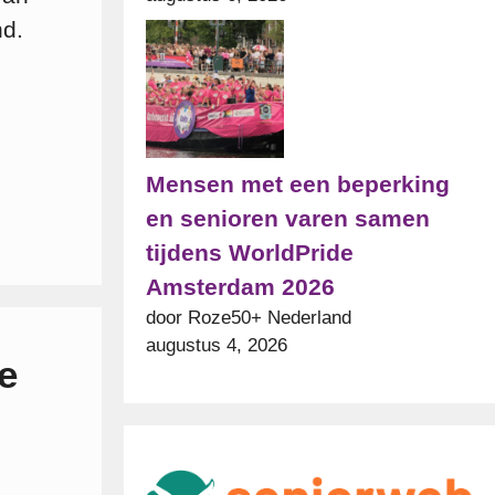
nd.
Mensen met een beperking
en senioren varen samen
tijdens WorldPride
Amsterdam 2026
door Roze50+ Nederland
augustus 4, 2026
e