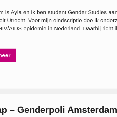
m is Ayla en ik ben student Gender Studies aa
eit Utrecht. Voor mijn eindscriptie doe ik onder
HIV/AIDS-epidemie in Nederland. Daarbij richt i
meer
ap – Genderpoli Amsterda