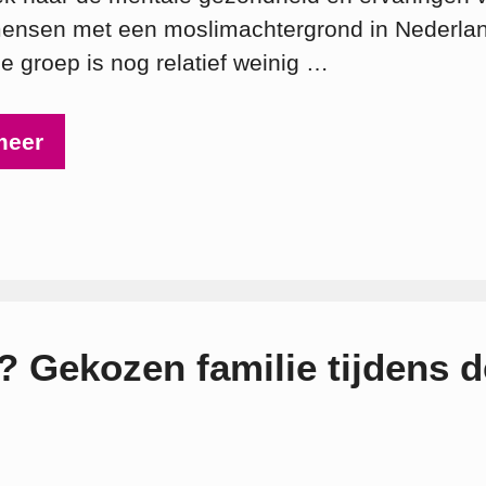
mensen met een moslimachtergrond in Nederla
e groep is nog relatief weinig …
meer
r? Gekozen familie tijdens d