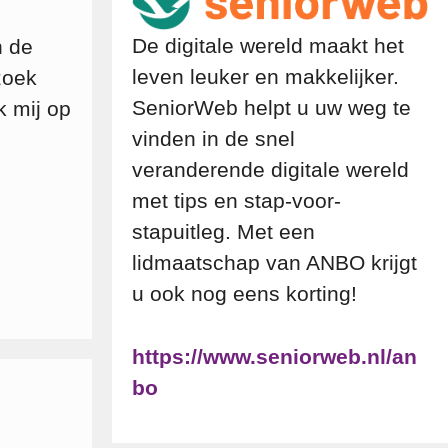
De digitale wereld maakt het
n de
leven leuker en makkelijker.
zoek
SeniorWeb helpt u uw weg te
k mij op
vinden in de snel
veranderende digitale wereld
met tips en stap-voor-
stapuitleg. Met een
lidmaatschap van ANBO krijgt
u ook nog eens korting!
https://www.seniorweb.nl/an
bo
m