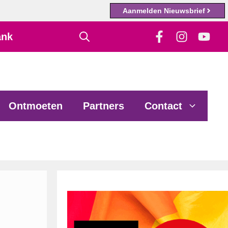
Aanmelden Nieuwsbrief
ank
Ontmoeten
Partners
Contact