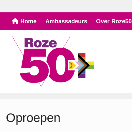
Ga
Home
Ambassadeurs
Over Roze50
naar
de
inhoud
Oproepen