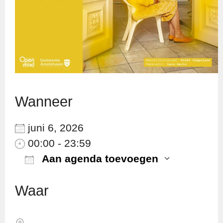
Wanneer
juni 6, 2026
00:00 - 23:59
Aan agenda toevoegen
Download ICS
Googl
Waar