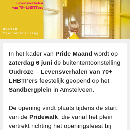
In het kader van
Pride Maand
wordt op
zaterdag 6 juni
de buiten­tentoonstelling
Oudroze – Levensverhalen van 70+
LHBTI’ers
feestelijk geopend op het
Sandbergplein
in Amstelveen.
De opening vindt plaats tijdens de start
van de
Pridewalk
, die vanaf het plein
vertrekt richting het openingsfeest bij