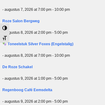
- augustus 7, 2026 at 7:00 pm - 10:00 pm
Roze Salon Bergweg
Keuze voor hoog contrast
- augustus 8, 2026 at 2:00 pm - 5:00 pm
Kies grootte van het lettertype
Toneelstuk Silver Foxes (Engelstalig)
- augustus 8, 2026 at 7:00 pm - 10:00 pm
De Roze Schakel
- augustus 9, 2026 at 1:00 pm - 5:00 pm
Regenboog Café Eemsdelta
- augustus 9, 2026 at 2:00 pm - 5:00 pm