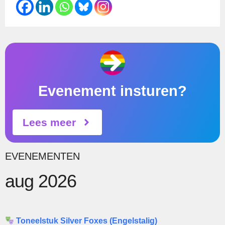
Evenement insturen?
Lees meer
EVENEMENTEN
aug 2026
Toneelstuk Silver Foxes (Engelstalig)