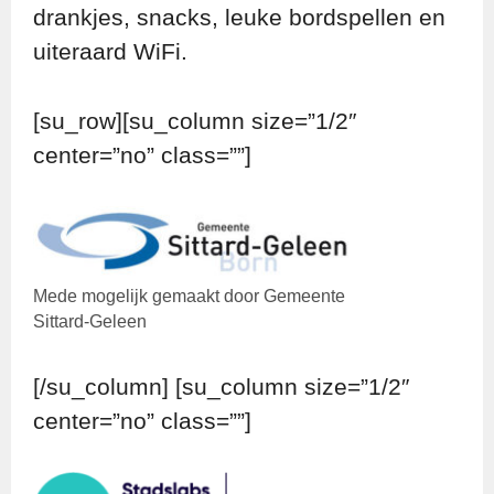
drankjes, snacks, leuke bordspellen en
uiteraard WiFi.
[su_row][su_column size=”1/2″
center=”no” class=””]
Mede mogelijk gemaakt door Gemeente
Sittard-Geleen
[/su_column] [su_column size=”1/2″
center=”no” class=””]