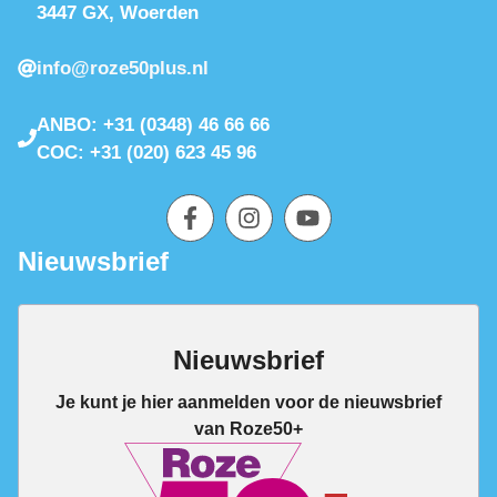
3447 GX, Woerden
info@roze50plus.nl
ANBO: +31 (0348) 46 66 66
COC: +31 (020) 623 45 96
Nieuwsbrief
Nieuwsbrief
Je kunt je hier aanmelden voor de nieuwsbrief
van Roze50+