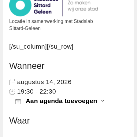
Locatie in samenwerking met Stadslab
Sittard-Geleen
[/su_column][/su_row]
Wanneer
augustus 14, 2026
19:30 - 22:30
Aan agenda toevoegen
Download ICS
Googl
Waar