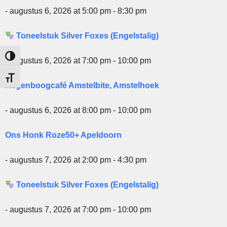
- augustus 6, 2026 at 5:00 pm - 8:30 pm
Toneelstuk Silver Foxes (Engelstalig)
Keuze voor hoog contrast
- augustus 6, 2026 at 7:00 pm - 10:00 pm
Kies grootte van het lettertype
Regenboogcafé Amstelbite, Amstelhoek
- augustus 6, 2026 at 8:00 pm - 10:00 pm
Ons Honk Roze50+ Apeldoorn
- augustus 7, 2026 at 2:00 pm - 4:30 pm
Toneelstuk Silver Foxes (Engelstalig)
- augustus 7, 2026 at 7:00 pm - 10:00 pm