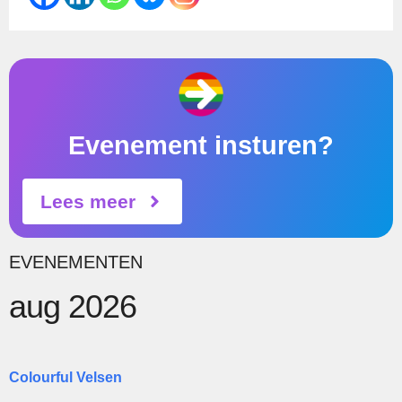
Evenement insturen?
Lees meer
EVENEMENTEN
aug 2026
Colourful Velsen