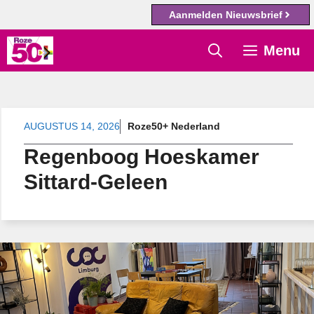
Aanmelden Nieuwsbrief
Ga
Menu
naar
de
inhoud
AUGUSTUS 14, 2026
Roze50+ Nederland
Regenboog Hoeskamer
Sittard-Geleen