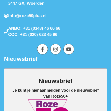
3447 GX, Woerden
info@roze50plus.nl
ANBO: +31 (0348) 46 66 66
COC: +31 (020) 623 45 96
Nieuwsbrief
Nieuwsbrief
Je kunt je hier aanmelden voor de nieuwsbrief
van Roze50+