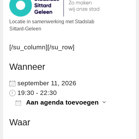
Locatie in samenwerking met Stadslab
Sittard-Geleen
[/su_column][/su_row]
Wanneer
september 11, 2026
19:30 - 22:30
Aan agenda toevoegen
Download ICS
Googl
Waar