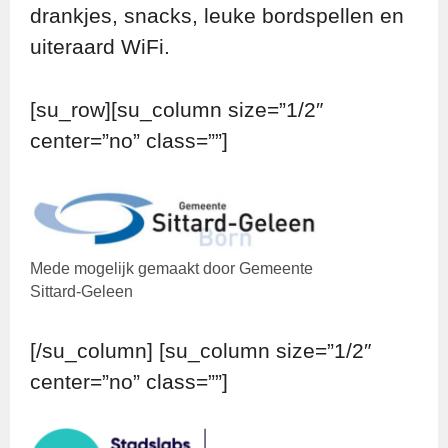
drankjes, snacks, leuke bordspellen en
uiteraard WiFi.
[su_row][su_column size=”1/2″
center=”no” class=””]
Mede mogelijk gemaakt door Gemeente
Sittard-Geleen
[/su_column] [su_column size=”1/2″
center=”no” class=””]