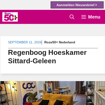
Aanmelden Nieuwsbrief
Ga
Menu
naar
de
inhoud
SEPTEMBER 11, 2026
Roze50+ Nederland
Regenboog Hoeskamer
Sittard-Geleen