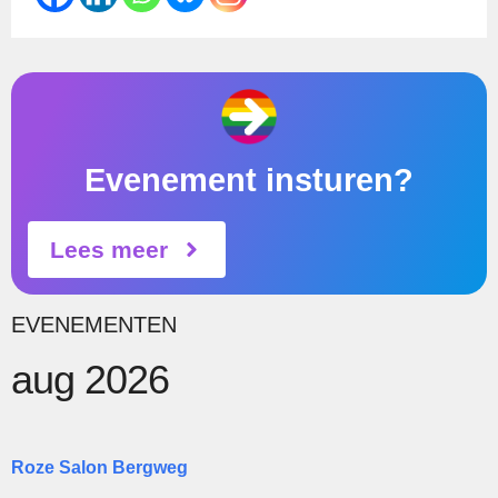
Evenement insturen?
Lees meer
EVENEMENTEN
aug 2026
Roze Salon Bergweg