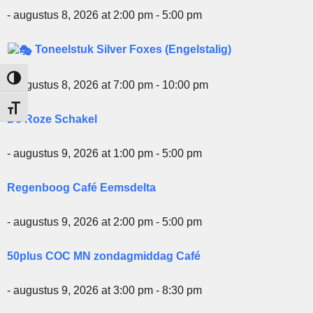
- augustus 8, 2026 at 2:00 pm - 5:00 pm
Toneelstuk Silver Foxes (Engelstalig)
Keuze voor hoog contrast
- augustus 8, 2026 at 7:00 pm - 10:00 pm
Kies grootte van het lettertype
De Roze Schakel
- augustus 9, 2026 at 1:00 pm - 5:00 pm
Regenboog Café Eemsdelta
- augustus 9, 2026 at 2:00 pm - 5:00 pm
50plus COC MN zondagmiddag Café
- augustus 9, 2026 at 3:00 pm - 8:30 pm