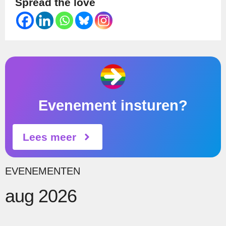
Spread the love
Evenement insturen?
Lees meer
EVENEMENTEN
aug 2026