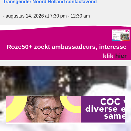
Transgender Noord Holland contactavond
- augustus 14, 2026 at 7:30 pm - 12:30 am
Roze50+ zoekt ambassadeurs, interesse
klik
hier