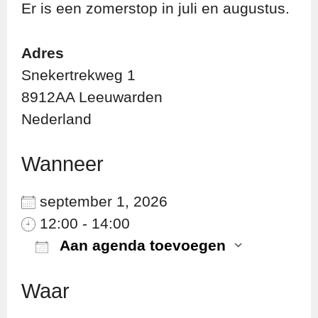
Er is een zomerstop in juli en augustus.
Adres
Snekertrekweg 1
8912AA Leeuwarden
Nederland
Wanneer
september 1, 2026
12:00 - 14:00
Aan agenda toevoegen
Download ICS
Googl
Waar