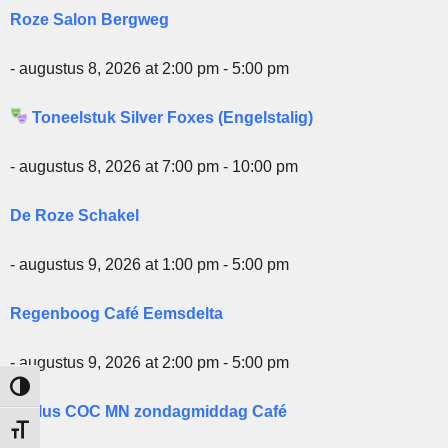
Roze Salon Bergweg
- augustus 8, 2026 at 2:00 pm - 5:00 pm
Toneelstuk Silver Foxes (Engelstalig)
- augustus 8, 2026 at 7:00 pm - 10:00 pm
De Roze Schakel
- augustus 9, 2026 at 1:00 pm - 5:00 pm
Regenboog Café Eemsdelta
- augustus 9, 2026 at 2:00 pm - 5:00 pm
Keuze voor hoog contrast
50plus COC MN zondagmiddag Café
Kies grootte van het lettertype