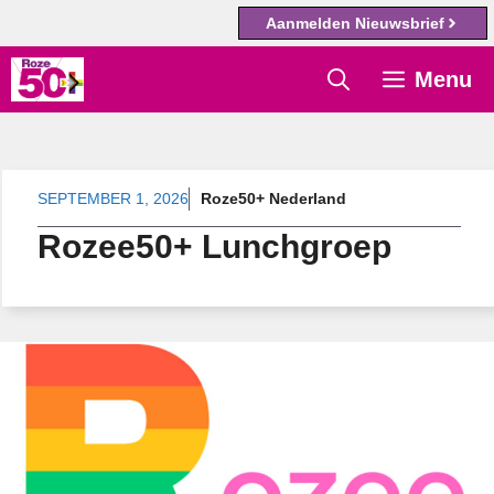
Aanmelden Nieuwsbrief
Ga
Menu
naar
de
inhoud
SEPTEMBER 1, 2026
Roze50+ Nederland
Rozee50+ Lunchgroep