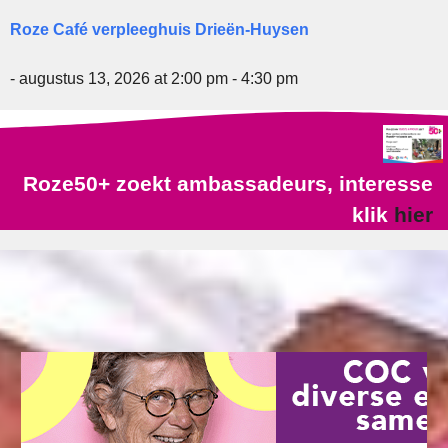
Roze Café verpleeghuis Drieën-Huysen
- augustus 13, 2026 at 2:00 pm - 4:30 pm
Roze50+ zoekt ambassadeurs, interesse
klik
hier