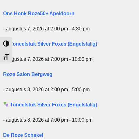
Ons Honk Roze50+ Apeldoorn
- augustus 7, 2026 at 2:00 pm - 4:30 pm
Toneelstuk Silver Foxes (Engelstalig)
Keuze voor hoog contrast
Kies grootte van het lettertype
- augustus 7, 2026 at 7:00 pm - 10:00 pm
Roze Salon Bergweg
- augustus 8, 2026 at 2:00 pm - 5:00 pm
Toneelstuk Silver Foxes (Engelstalig)
- augustus 8, 2026 at 7:00 pm - 10:00 pm
De Roze Schakel