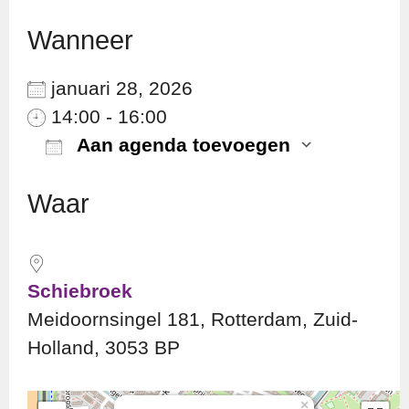
Wanneer
januari 28, 2026
14:00 - 16:00
Aan agenda toevoegen
Download ICS
Googl
Waar
Schiebroek
Meidoornsingel 181, Rotterdam, Zuid-
Holland, 3053 BP
×