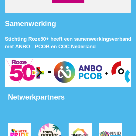
Samenwerking
Stichting Roze50+ heeft een samenwerkingsverband
met ANBO - PCOB en COC Nederland.
Netwerkpartners