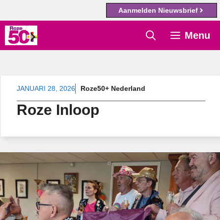
Aanmelden Nieuwsbrief
Ga
Menu
naar
de
inhoud
JANUARI 28, 2026
Roze50+ Nederland
Roze Inloop