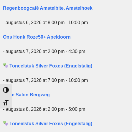
Regenboogcafé Amstelbite, Amstelhoek
- augustus 6, 2026 at 8:00 pm - 10:00 pm
Ons Honk Roze50+ Apeldoorn
- augustus 7, 2026 at 2:00 pm - 4:30 pm
Toneelstuk Silver Foxes (Engelstalig)
- augustus 7, 2026 at 7:00 pm - 10:00 pm
Keuze voor hoog contrast
Roze Salon Bergweg
Kies grootte van het lettertype
- augustus 8, 2026 at 2:00 pm - 5:00 pm
Toneelstuk Silver Foxes (Engelstalig)