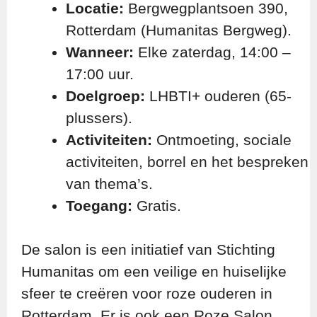
Locatie:
Bergwegplantsoen 390,
Rotterdam (Humanitas Bergweg).
Wanneer:
Elke zaterdag, 14:00 –
17:00 uur.
Doelgroep:
LHBTI+ ouderen (65-
plussers).
Activiteiten:
Ontmoeting, sociale
activiteiten, borrel en het bespreken
van thema’s.
Toegang:
Gratis.
De salon is een initiatief van Stichting
Humanitas om een veilige en huiselijke
sfeer te creëren voor roze ouderen in
Rotterdam. Er is ook een Roze Salon