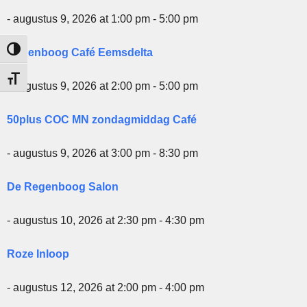
- augustus 9, 2026 at 1:00 pm - 5:00 pm
Keuze voor hoog contrast
Regenboog Café Eemsdelta
Kies grootte van het lettertype
- augustus 9, 2026 at 2:00 pm - 5:00 pm
50plus COC MN zondagmiddag Café
- augustus 9, 2026 at 3:00 pm - 8:30 pm
De Regenboog Salon
- augustus 10, 2026 at 2:30 pm - 4:30 pm
Roze Inloop
- augustus 12, 2026 at 2:00 pm - 4:00 pm