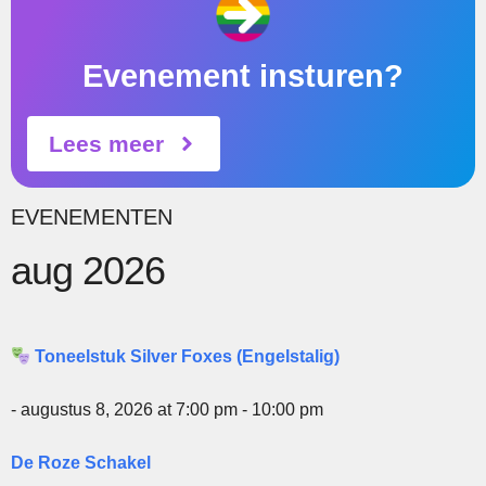
Evenement insturen?
Lees meer
EVENEMENTEN
aug 2026
Toneelstuk Silver Foxes (Engelstalig)
- augustus 8, 2026 at 7:00 pm - 10:00 pm
De Roze Schakel