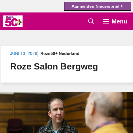
Aanmelden Nieuwsbrief
Ga
Menu
naar
de
inhoud
JUNI 13, 2026
Roze50+ Nederland
Roze Salon Bergweg