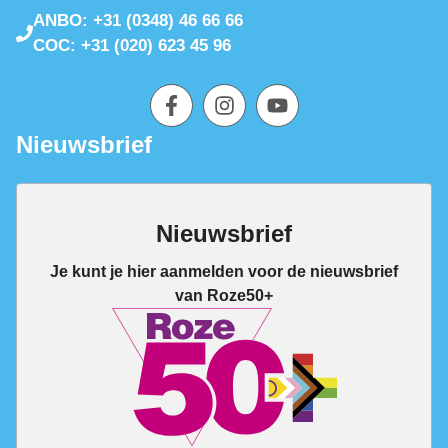
ANBO: +31 (0348) 46 66 66
COC: +31 (020) 623 45 96
Nieuwsbrief
Nieuwsbrief
Je kunt je hier aanmelden voor de nieuwsbrief
van Roze50+