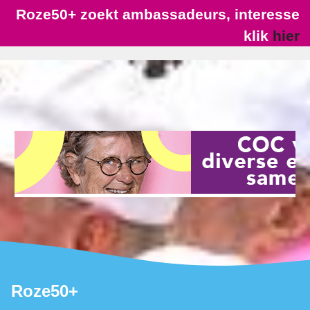
Roze50+ zoekt ambassadeurs, interesse
klik
hier
Roze50+