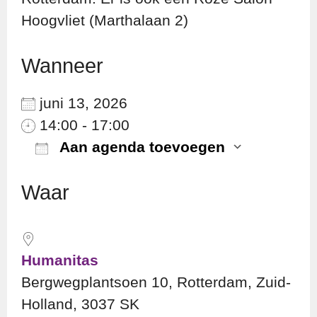
Hoogvliet (Marthalaan 2)
Wanneer
juni 13, 2026
14:00 - 17:00
Aan agenda toevoegen
Download ICS
Googl
Waar
Humanitas
Bergwegplantsoen 10, Rotterdam, Zuid-
Holland, 3037 SK