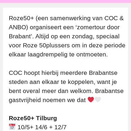
Roze50+ (een samenwerking van COC &
ANBO) organiseert een ‘zomertour door
Brabant’. Altijd op een zondag, speciaal
voor Roze 50plussers om in deze periode
elkaar laagdrempelig te ontmoeten.
COC hoopt hierbij meerdere Brabantse
steden aan elkaar te koppelen, want je
bent overal meer dan welkom. Brabantse
gastvrijheid noemen we dat
Roze50+ Tilburg
10/5+ 14/6 + 12/7