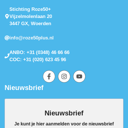
Stichting Roze50+
Vijzelmolenlaan 20
3447 GX, Woerden
info@roze50plus.nl
ANBO: +31 (0348) 46 66 66
COC: +31 (020) 623 45 96
Nieuwsbrief
Nieuwsbrief
Je kunt je hier aanmelden voor de nieuwsbrief