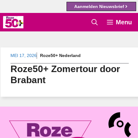
Aanmelden Nieuwsbrief
Ga
Menu
naar
de
inhoud
MEI 17, 2026
Roze50+ Nederland
Roze50+ Zomertour door
Brabant