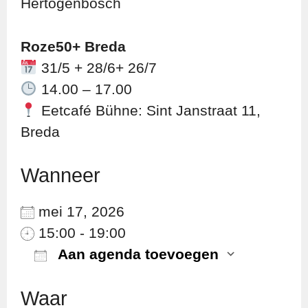
Hertogenbosch
Roze50+ Breda
31/5 + 28/6+ 26/7
14.00 – 17.00
Eetcafé Bühne: Sint Janstraat 11,
Breda
Wanneer
mei 17, 2026
15:00 - 19:00
Aan agenda toevoegen
Download ICS
Googl
Waar