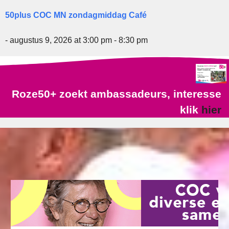
50plus COC MN zondagmiddag Café
- augustus 9, 2026 at 3:00 pm - 8:30 pm
Roze50+ zoekt ambassadeurs, interesse
klik
hier