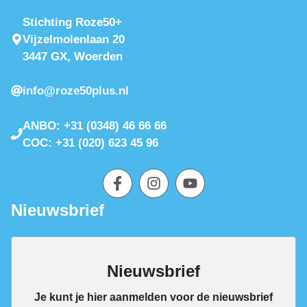
Stichting Roze50+
Vijzelmolenlaan 20
3447 GX, Woerden
info@roze50plus.nl
ANBO: +31 (0348) 46 66 66
COC: +31 (020) 623 45 96
Nieuwsbrief
Nieuwsbrief
Je kunt je hier aanmelden voor de nieuwsbrief