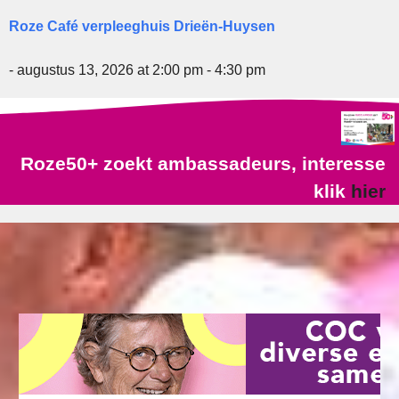
Roze Café verpleeghuis Drieën-Huysen
- augustus 13, 2026 at 2:00 pm - 4:30 pm
Roze50+ zoekt ambassadeurs, interesse
klik
hier