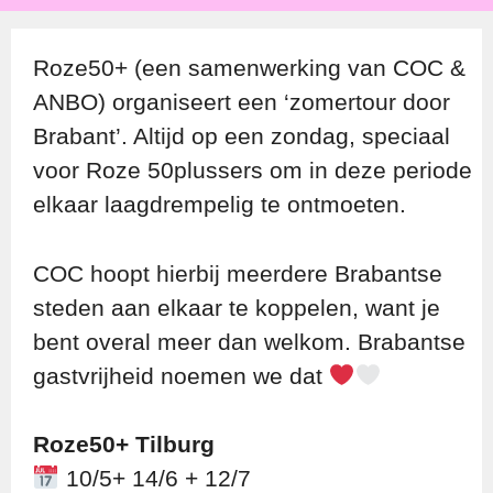
Roze50+ (een samenwerking van COC &
ANBO) organiseert een ‘zomertour door
Brabant’. Altijd op een zondag, speciaal
voor Roze 50plussers om in deze periode
elkaar laagdrempelig te ontmoeten.
COC hoopt hierbij meerdere Brabantse
steden aan elkaar te koppelen, want je
bent overal meer dan welkom. Brabantse
gastvrijheid noemen we dat
Roze50+ Tilburg
10/5+ 14/6 + 12/7