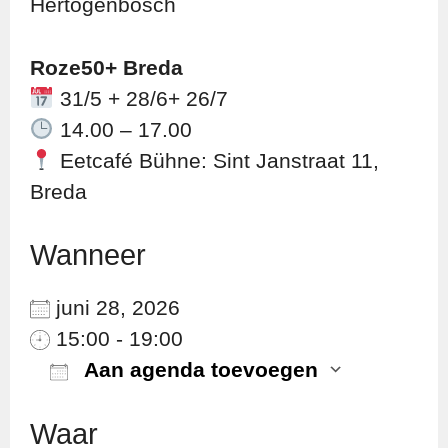
Hertogenbosch
Roze50+ Breda
31/5 + 28/6+ 26/7
14.00 – 17.00
Eetcafé Bühne: Sint Janstraat 11,
Breda
Wanneer
juni 28, 2026
15:00 - 19:00
Aan agenda toevoegen
Download ICS
Googl
Waar