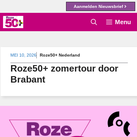
Aanmelden Nieuwsbrief
Ga
Menu
naar
de
inhoud
MEI 10, 2026
Roze50+ Nederland
Roze50+ zomertour door
Brabant