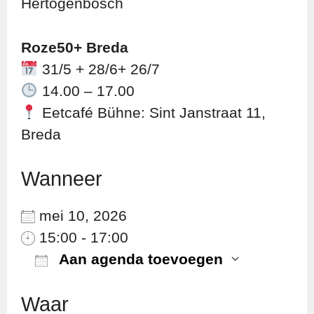
Hertogenbosch
Roze50+ Breda
31/5 + 28/6+ 26/7
14.00 – 17.00
Eetcafé Bühne: Sint Janstraat 11,
Breda
Wanneer
mei 10, 2026
15:00 - 17:00
Aan agenda toevoegen
Download ICS
Googl
Waar