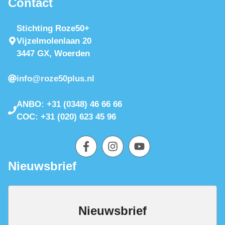
Contact
Stichting Roze50+
Vijzelmolenlaan 20
3447 GX, Woerden
info@roze50plus.nl
ANBO: +31 (0348) 46 66 66
COC: +31 (020) 623 45 96
Nieuwsbrief
Nieuwsbrief