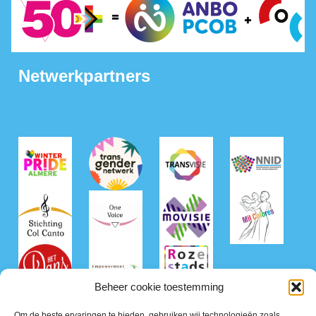
Netwerkpartners
Beheer cookie toestemming
Om de beste ervaringen te bieden, gebruiken wij technologieën zoals