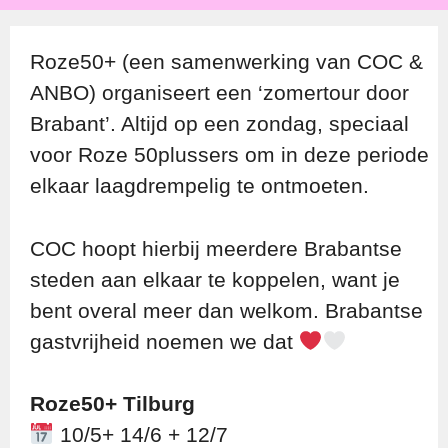
Roze50+ (een samenwerking van COC &
ANBO) organiseert een ‘zomertour door
Brabant’. Altijd op een zondag, speciaal
voor Roze 50plussers om in deze periode
elkaar laagdrempelig te ontmoeten.
COC hoopt hierbij meerdere Brabantse
steden aan elkaar te koppelen, want je
bent overal meer dan welkom. Brabantse
gastvrijheid noemen we dat
Roze50+ Tilburg
10/5+ 14/6 + 12/7