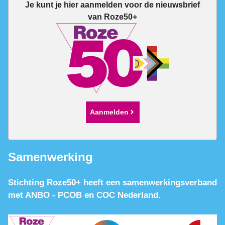
Je kunt je hier aanmelden voor de nieuwsbrief
van Roze50+
Aanmelden
Samenwerking
Stichting Roze50+ heeft een samenwerkingsverband
met ANBO - PCOB en COC Nederland.