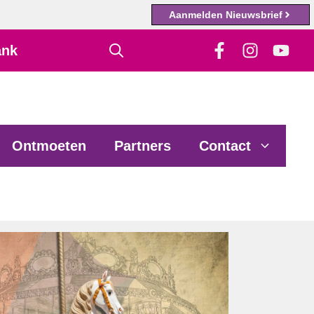
Aanmelden Nieuwsbrief
ank
Ontmoeten
Partners
Contact