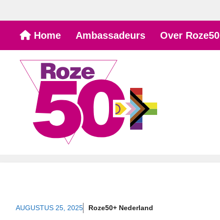
Ga
Home
Ambassadeurs
Over Roze50
naar
de
inhoud
AUGUSTUS 25, 2025
Roze50+ Nederland