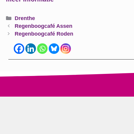
Categorieën
Drenthe
Regenboogcafé Assen
Regenboogcafé Roden