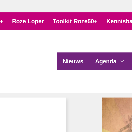
+
Roze Loper
Toolkit Roze50+
Kennisb
Nieuws
Agenda