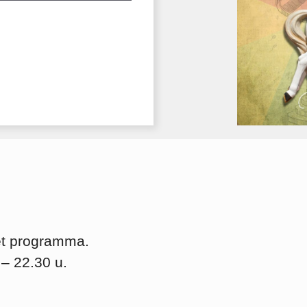
het programma.
– 22.30 u.