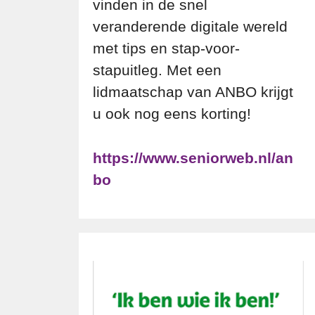
vinden in de snel
veranderende digitale wereld
met tips en stap-voor-
stapuitleg. Met een
lidmaatschap van ANBO krijgt
u ook nog eens korting!
https://www.seniorweb.nl/an
bo