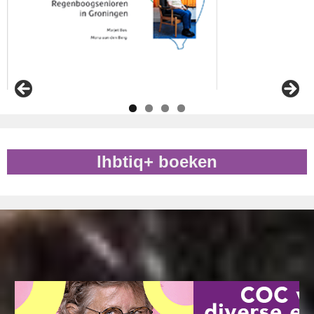
lhbtiq+ boeken