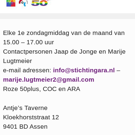
Elke 1e zondagmiddag van de maand van
15.00 – 17.00 uur
Contactpersonen Jaap de Jonge en Marije
Lugtmeier
e-mail adressen:
info@stichtingara.nl
–
marije.lugtmeier2@gmail.com
Roze 50plus, COC en ARA
Antje’s Taverne
Kloekhorststraat 12
9401 BD Assen