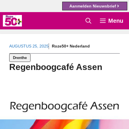
Aanmelden Nieuwsbrief
Ga
Menu
naar
de
inhoud
AUGUSTUS 25, 2025
Roze50+ Nederland
Drenthe
Regenboogcafé Assen