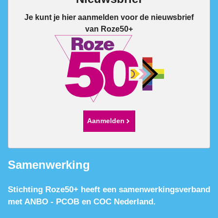
Je kunt je hier aanmelden voor de nieuwsbrief
van Roze50+
Aanmelden
Samenwerking
Stichting Roze50+ heeft een samenwerkingsverband
met ANBO - PCOB en COC Nederland.