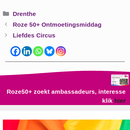
Categorieën
Drenthe
Roze 50+ Ontmoetingsmiddag
Liefdes Circus
Roze50+ zoekt ambassadeurs, interesse
klik
hier