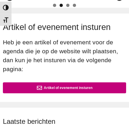
Keuze voor hoog contrast
Kies grootte van het lettertype
Artikel of evenement insturen
Heb je een artikel of evenement voor de
agenda die je op de website wilt plaatsen,
dan kun je het insturen via de volgende
pagina:
Artikel of evenement insturen
Laatste berichten