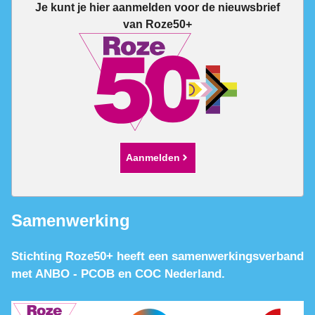
Je kunt je hier aanmelden voor de nieuwsbrief
van Roze50+
Aanmelden
Samenwerking
Stichting Roze50+ heeft een samenwerkingsverband
met ANBO - PCOB en COC Nederland.