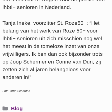
lhbti+ senioren in Nederland.
Tanja Ineke, voorzitter St. Roze50+: “Het
belang van het werk van Roze 50+ voor
lhbti+ senioren uit zich misschien nog wel
het meest in de tomeloze inzet van onze
vrijwilligers. Ik ben dan ook bijzonder trots
op Joop Schermer en Corine van Dun, zij
zetten zich al jaren belangeloos voor
anderen in!”
Foto: Arno Schouten
Categorieën
Blog