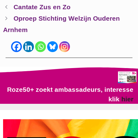
Cantate Zus en Zo
Oproep Stichting Welzijn Ouderen
Arnhem
Roze50+ zoekt ambassadeurs, interesse
klik
hier