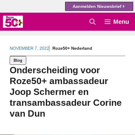
Aanmelden Nieuwsbrief
Ga
Menu
naar
de
inhoud
NOVEMBER 7, 2022
Roze50+ Nederland
Blog
Onderscheiding voor
Roze50+ ambassadeur
Joop Schermer en
transambassadeur Corine
van Dun