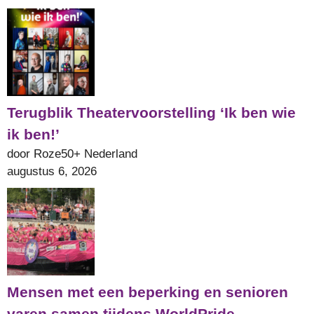
Terugblik Theatervoorstelling ‘Ik ben wie
ik ben!’
door Roze50+ Nederland
augustus 6, 2026
Mensen met een beperking en senioren
varen samen tijdens WorldPride