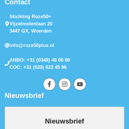
Contact
Stichting Roze50+
Vijzelmolenlaan 20
3447 GX, Woerden
info@roze50plus.nl
ANBO: +31 (0348) 46 66 66
COC: +31 (020) 623 45 96
Nieuwsbrief
Nieuwsbrief