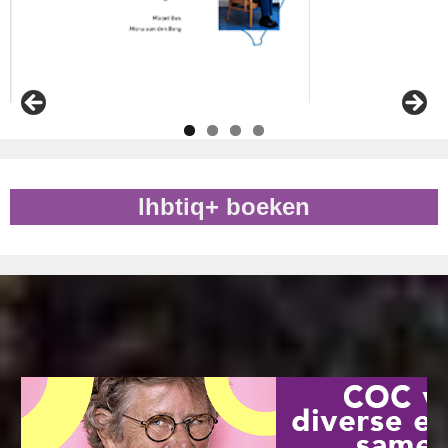
lhbtiq+ boeken