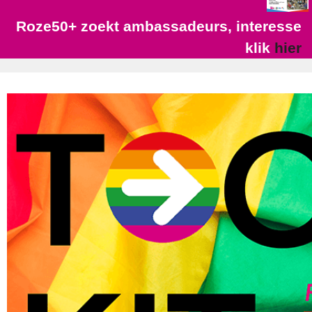
Roze50+ zoekt ambassadeurs, interesse
klik
hier