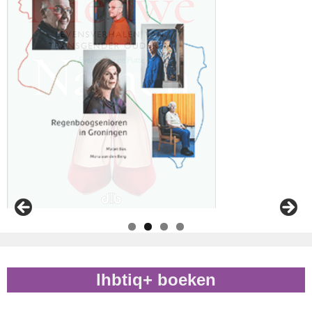
lhbtiq+ boeken