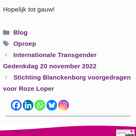
Hopelijk tot gauw!
Categorieën
Blog
Tags
Oproep
Internationale Transgender
Gedenkdag 20 november 2022
Stichting Blanckenborg voorgedragen
voor Roze Loper