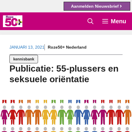
Aanmelden Nieuwsbrief
Ga
Menu
naar
de
inhoud
JANUARI 13, 2021
Roze50+ Nederland
kennisbank
Publicatie: 55-plussers en
seksuele oriëntatie