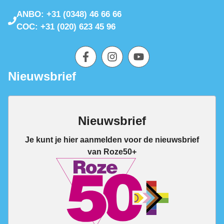
ANBO: +31 (0348) 46 66 66
COC: +31 (020) 623 45 96
Nieuwsbrief
Nieuwsbrief
Je kunt je hier aanmelden voor de nieuwsbrief
van Roze50+