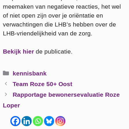
meemaken van negatieve reacties, het wel
of niet open zijn over je oriëntatie en
verwachtingen die LHB’s hebben over de
LHB-vriendelijkheid van de zorg.
Bekijk hier
de publicatie.
Categorieën
kennisbank
Team Roze 50+ Oost
Rapportage bewonersevaluatie Roze
Loper