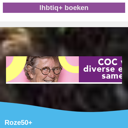
lhbtiq+ boeken
Roze50+