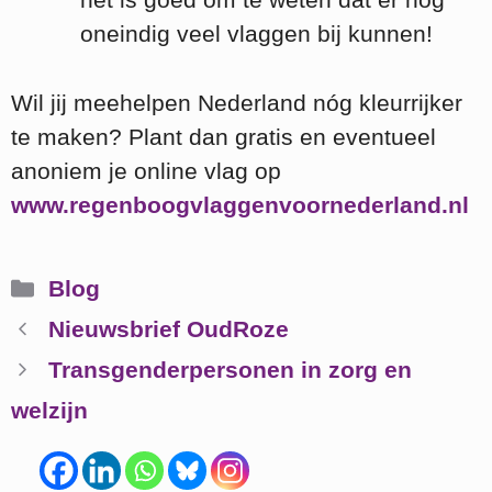
oneindig veel vlaggen bij kunnen!
Wil jij meehelpen Nederland nóg kleurrijker
te maken? Plant dan gratis en eventueel
anoniem je online vlag op
www.regenboogvlaggenvoornederland.nl
Categorieën
Blog
Nieuwsbrief OudRoze
Transgenderpersonen in zorg en
welzijn