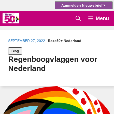
Aanmelden Nieuwsbrief
Ga
Menu
naar
de
inhoud
SEPTEMBER 27, 2022
Roze50+ Nederland
Blog
Regenboogvlaggen voor
Nederland