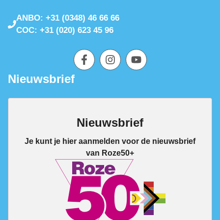
ANBO: +31 (0348) 46 66 66
COC: +31 (020) 623 45 96
Nieuwsbrief
Nieuwsbrief
Je kunt je hier aanmelden voor de nieuwsbrief
van Roze50+