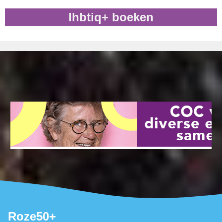
lhbtiq+ boeken
Roze50+