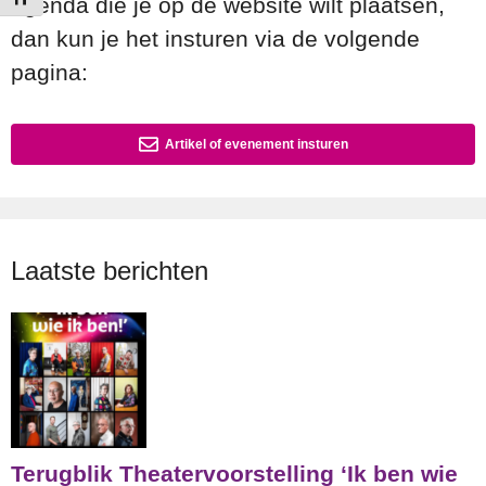
agenda die je op de website wilt plaatsen,
dan kun je het insturen via de volgende
pagina:
Artikel of evenement insturen
Laatste berichten
Terugblik Theatervoorstelling ‘Ik ben wie