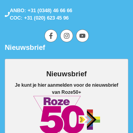
ANBO: +31 (0348) 46 66 66
COC: +31 (020) 623 45 96
Nieuwsbrief
Nieuwsbrief
Je kunt je hier aanmelden voor de nieuwsbrief
van Roze50+