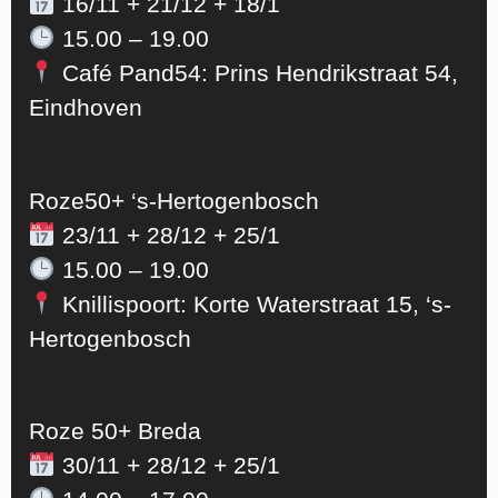
16/11 + 21/12 + 18/1
15.00 – 19.00
Café Pand54: Prins Hendrikstraat 54,
Eindhoven
Roze50+ ‘s-Hertogenbosch
23/11 + 28/12 + 25/1
15.00 – 19.00
Knillispoort: Korte Waterstraat 15, ‘s-
Hertogenbosch
Roze 50+ Breda
30/11 + 28/12 + 25/1