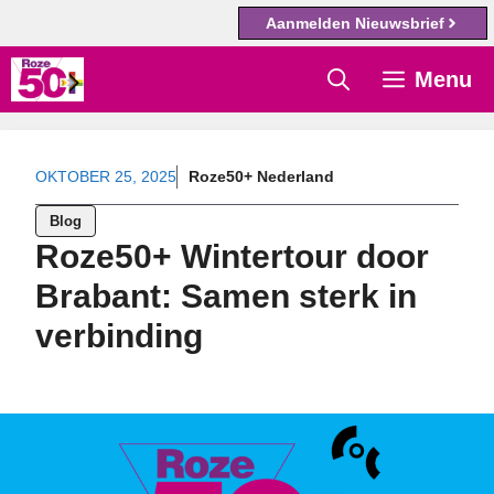
Aanmelden Nieuwsbrief
Ga
Menu
naar
de
inhoud
OKTOBER 25, 2025
Roze50+ Nederland
Blog
Roze50+ Wintertour door
Brabant: Samen sterk in
verbinding