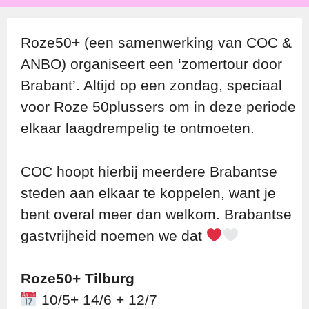
Roze50+ (een samenwerking van COC &
ANBO) organiseert een ‘zomertour door
Brabant’. Altijd op een zondag, speciaal
voor Roze 50plussers om in deze periode
elkaar laagdrempelig te ontmoeten.
COC hoopt hierbij meerdere Brabantse
steden aan elkaar te koppelen, want je
bent overal meer dan welkom. Brabantse
gastvrijheid noemen we dat
Roze50+ Tilburg
10/5+ 14/6 + 12/7