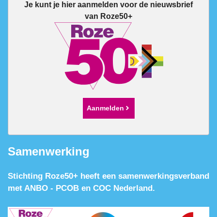
Je kunt je hier aanmelden voor de nieuwsbrief
van Roze50+
Aanmelden
Samenwerking
Stichting Roze50+ heeft een samenwerkingsverband
met ANBO - PCOB en COC Nederland.