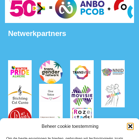
Netwerkpartners
Beheer cookie toestemming
Om de beste ervaringen te bieden, gebruiken wij technologieën zoals