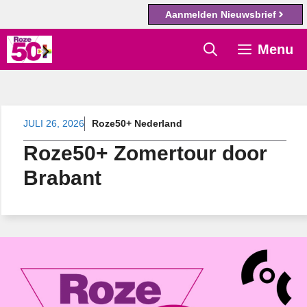
Aanmelden Nieuwsbrief
Ga
Menu
naar
de
inhoud
JULI 26, 2026
Roze50+ Nederland
Roze50+ Zomertour door
Brabant