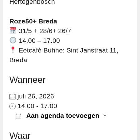
Hertogenbosch
Roze50+ Breda
31/5 + 28/6+ 26/7
14.00 – 17.00
Eetcafé Bühne: Sint Janstraat 11,
Breda
Wanneer
juli 26, 2026
14:00 - 17:00
Aan agenda toevoegen
Download ICS
Googl
Waar