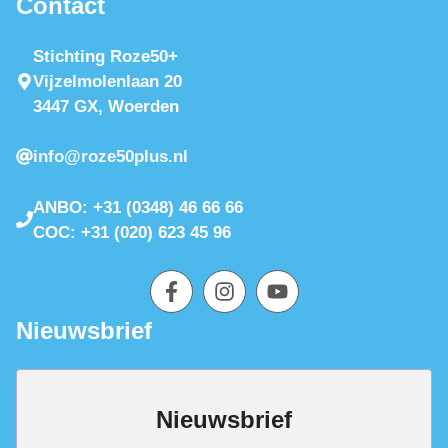
Contact
Stichting Roze50+
Vijzelmolenlaan 20
3447 GX, Woerden
info@roze50plus.nl
ANBO: +31 (0348) 46 66 66
COC: +31 (020) 623 45 96
Nieuwsbrief
Nieuwsbrief