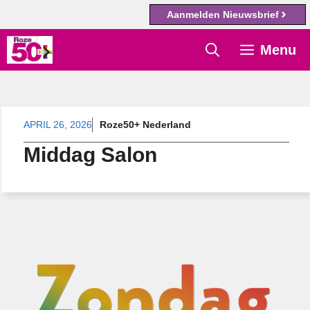
Aanmelden Nieuwsbrief
Ga
Menu
naar
de
inhoud
APRIL 26, 2026
Roze50+ Nederland
Middag Salon