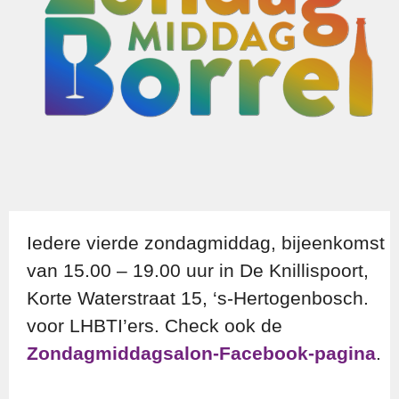
Iedere vierde zondagmiddag, bijeenkomst
van 15.00 – 19.00 uur in De Knillispoort,
Korte Waterstraat 15, ‘s-Hertogenbosch.
voor LHBTI’ers. Check ook de
Zondagmiddagsalon-Facebook-pagina
.