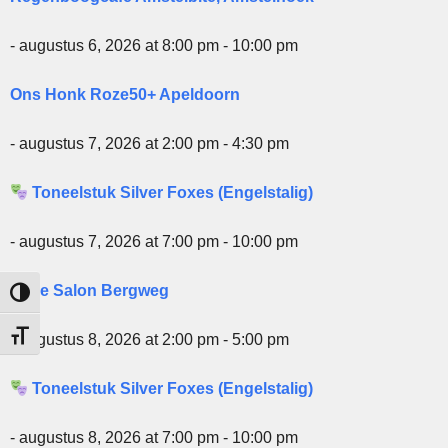
- augustus 6, 2026 at 8:00 pm - 10:00 pm
Ons Honk Roze50+ Apeldoorn
- augustus 7, 2026 at 2:00 pm - 4:30 pm
Toneelstuk Silver Foxes (Engelstalig)
- augustus 7, 2026 at 7:00 pm - 10:00 pm
Roze Salon Bergweg
Keuze voor hoog contrast
Kies grootte van het lettertype
- augustus 8, 2026 at 2:00 pm - 5:00 pm
Toneelstuk Silver Foxes (Engelstalig)
- augustus 8, 2026 at 7:00 pm - 10:00 pm