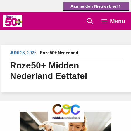
Aanmelden Nieuwsbrief
Ga
Menu
naar
de
inhoud
JUNI 26, 2026
Roze50+ Nederland
Roze50+ Midden
Nederland Eettafel