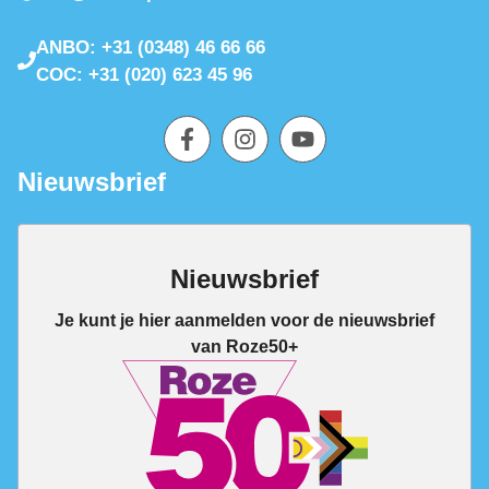
ANBO: +31 (0348) 46 66 66
COC: +31 (020) 623 45 96
Nieuwsbrief
Nieuwsbrief
Je kunt je hier aanmelden voor de nieuwsbrief
van Roze50+