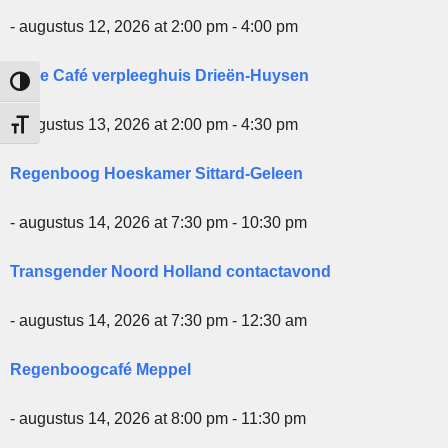
- augustus 12, 2026 at 2:00 pm - 4:00 pm
Roze Café verpleeghuis Drieën-Huysen
Keuze voor hoog contrast
- augustus 13, 2026 at 2:00 pm - 4:30 pm
Kies grootte van het lettertype
Regenboog Hoeskamer Sittard-Geleen
- augustus 14, 2026 at 7:30 pm - 10:30 pm
Transgender Noord Holland contactavond
- augustus 14, 2026 at 7:30 pm - 12:30 am
Regenboogcafé Meppel
- augustus 14, 2026 at 8:00 pm - 11:30 pm