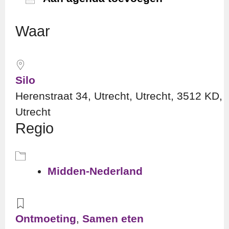
Download ICS
Googl
Waar
Silo
Herenstraat 34, Utrecht, Utrecht, 3512 KD,
Utrecht
Regio
Midden-Nederland
Ontmoeting
,
Samen eten