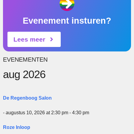
Evenement insturen?
Lees meer
EVENEMENTEN
aug 2026
De Regenboog Salon
- augustus 10, 2026 at 2:30 pm - 4:30 pm
Roze Inloop