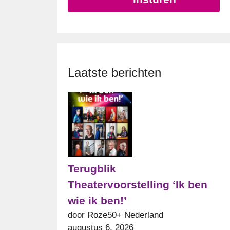
Laatste berichten
Terugblik
Theatervoorstelling ‘Ik ben
wie ik ben!’
door Roze50+ Nederland
augustus 6, 2026