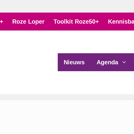
+
Roze Loper
Toolkit Roze50+
Kennisb
Nieuws
Agenda