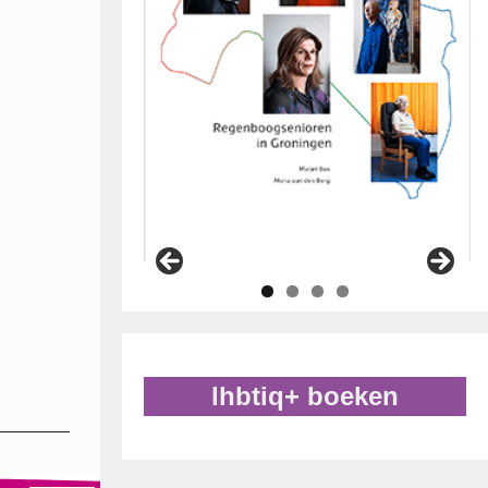
lhbtiq+ boeken