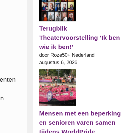
Terugblik
Theatervoorstelling ‘Ik ben
wie ik ben!’
door Roze50+ Nederland
augustus 6, 2026
eenten
en
Mensen met een beperking
en senioren varen samen
tijdens WorldPride