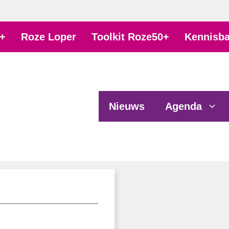
+
Roze Loper
Toolkit Roze50+
Kennisb
Nieuws
Agenda