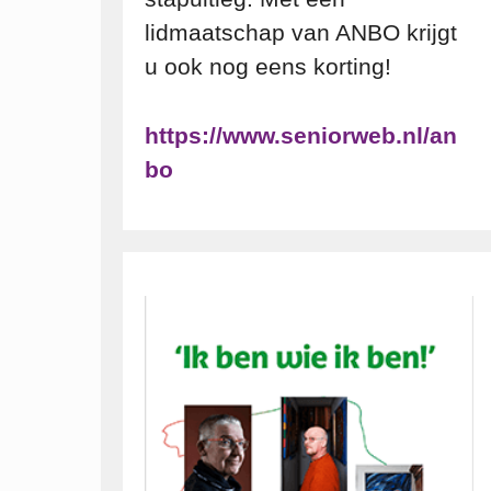
lidmaatschap van ANBO krijgt
u ook nog eens korting!
https://www.seniorweb.nl/an
bo