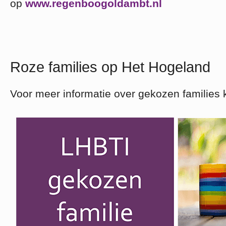
op
www.regenboogoldambt.nl
Roze families op Het Hogeland
Voor meer informatie over gekozen families 