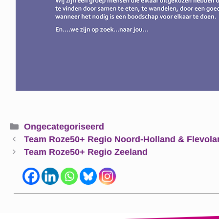
Categorieën
Ongecategoriseerd
Team Roze50+ Regio Noord-Holland & Flevola
Team Roze50+ Regio Zeeland