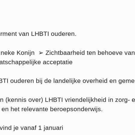
ment van LHBTI ouderen.
n Ineke Konijn ➢ Zichtbaarheid ten behoeve van
atschappelijke acceptatie
TI ouderen bij de landelijke overheid en gem
 (kennis over) LHBTI vriendelijkheid in zorg- 
es en het relevante beroepsonderwijs.
vind je vanaf 1 januari